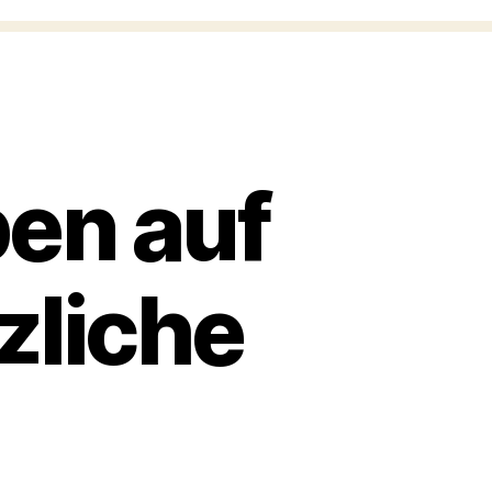
ben auf
zliche