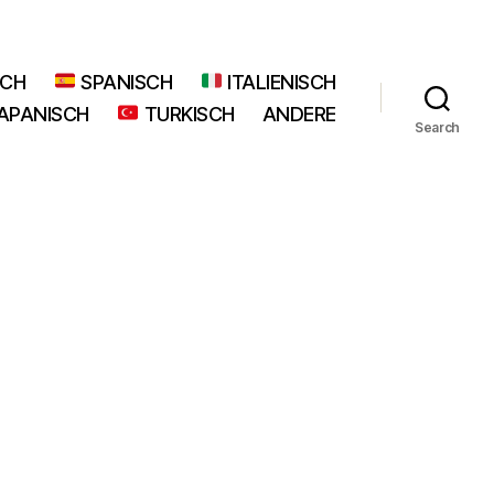
SCH
SPANISCH
ITALIENISCH
APANISCH
TURKISCH
ANDERE
Search