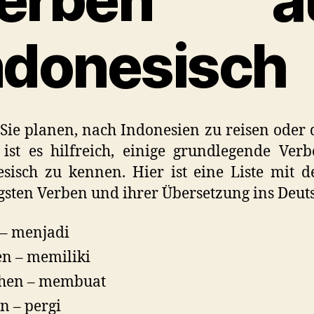
ndonesisch
ie planen, nach Indonesien zu reisen oder 
 ist es hilfreich, einige grundlegende Ver
sisch zu kennen. Hier ist eine Liste mit 
gsten Verben und ihrer Übersetzung ins Deut
 – menjadi
n – memiliki
hen – membuat
n – pergi