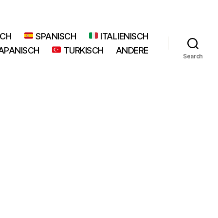
SCH
SPANISCH
ITALIENISCH
APANISCH
TURKISCH
ANDERE
Search