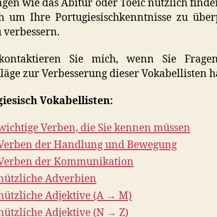
gen wie das Abitur oder Toeic nützlich finde
h um Ihre Portugiesischkenntnisse zu übe
 verbessern.
 kontaktieren Sie mich, wenn Sie Frage
läge zur Verbesserung dieser Vokabellisten 
iesisch Vokabellisten:
wichtige Verben, die Sie kennen müssen
Verben der Handlung und Bewegung
Verben der Kommunikation
nützliche Adverbien
nützliche Adjektive (A → M)
nützliche Adjektive (N → Z)