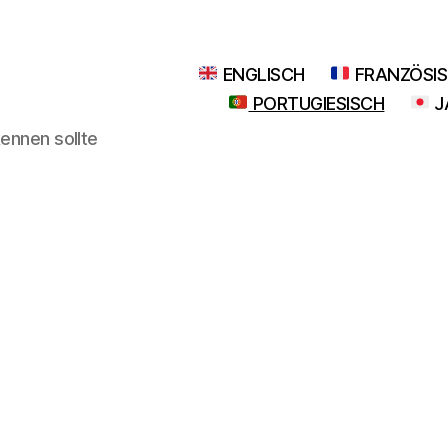
ENGLISCH
FRANZÖSI
PORTUGIESISCH
J
kennen sollte