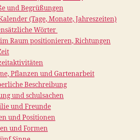
ße und Begrüßungen
Kalender (Tage, Monate, Jahreszeiten)
nsätzliche Wörter
 im Raum positionieren, Richtungen
Zeit
zeitaktivitäten
e, Pflanzen und Gartenarbeit
erliche Beschreibung
ung und schulsachen
lie und Freunde
en und Positionen
ben und Formen
fünf Sinne