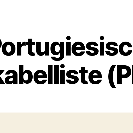
ortugiesis
abelliste (