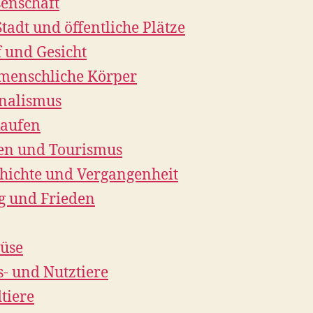
enschaft
Stadt und öffentliche Plätze
 und Gesicht
menschliche Körper
nalismus
kaufen
en und Tourismus
hichte und Vergangenheit
g und Frieden
üse
- und Nutztiere
tiere