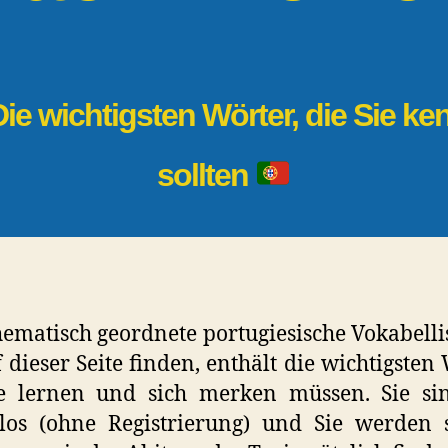
ie wichtigsten Wörter, die Sie k
sollten
hematisch geordnete portugiesische Vokabellis
f dieser Seite finden, enthält die wichtigsten 
ie lernen und sich merken müssen. Sie sin
los (ohne Registrierung) und Sie werden 