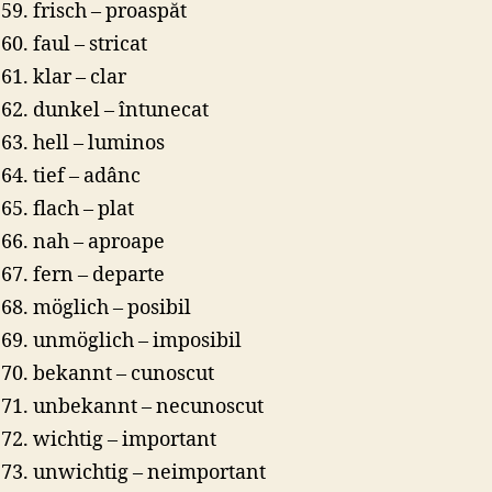
frisch – proaspăt
faul – stricat
klar – clar
dunkel – întunecat
hell – luminos
tief – adânc
flach – plat
nah – aproape
fern – departe
möglich – posibil
unmöglich – imposibil
bekannt – cunoscut
unbekannt – necunoscut
wichtig – important
unwichtig – neimportant