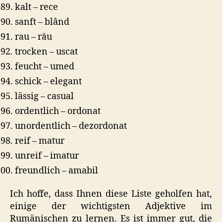
kalt – rece
sanft – blând
rau – rău
trocken – uscat
feucht – umed
schick – elegant
lässig – casual
ordentlich – ordonat
unordentlich – dezordonat
reif – matur
unreif – imatur
freundlich – amabil
Ich hoffe, dass Ihnen diese Liste geholfen hat,
einige der wichtigsten Adjektive im
Rumänischen zu lernen. Es ist immer gut, die