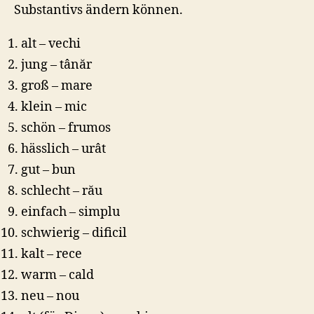
Substantivs ändern können.
alt – vechi
jung – tânăr
groß – mare
klein – mic
schön – frumos
hässlich – urât
gut – bun
schlecht – rău
einfach – simplu
schwierig – dificil
kalt – rece
warm – cald
neu – nou