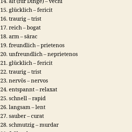
alt (für Dinge) – vechi
glücklich – fericit
traurig – trist
reich – bogat
arm – sărac
freundlich – prietenos
unfreundlich – neprietenos
glücklich – fericit
traurig – trist
nervös – nervos
entspannt – relaxat
schnell – rapid
langsam – lent
sauber – curat
schmutzig – murdar