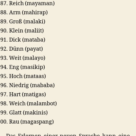
Reich (mayaman)
Arm (mahirap)
Groß (malaki)
Klein (maliit)
Dick (mataba)
Dünn (payat)
Weit (malayo)
Eng (masikip)
Hoch (mataas)
Niedrig (mababa)
Hart (matigas)
Weich (malambot)
Glatt (makinis)
Rau (magaspang)