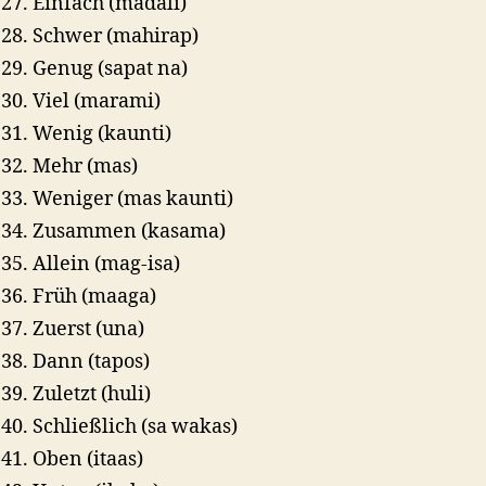
Einfach (madali)
Schwer (mahirap)
Genug (sapat na)
Viel (marami)
Wenig (kaunti)
Mehr (mas)
Weniger (mas kaunti)
Zusammen (kasama)
Allein (mag-isa)
Früh (maaga)
Zuerst (una)
Dann (tapos)
Zuletzt (huli)
Schließlich (sa wakas)
Oben (itaas)