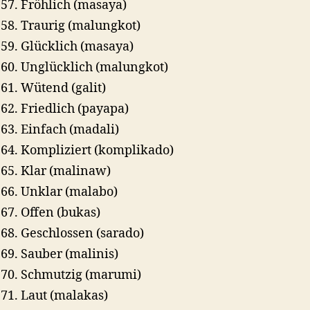
Fröhlich (masaya)
Traurig (malungkot)
Glücklich (masaya)
Unglücklich (malungkot)
Wütend (galit)
Friedlich (payapa)
Einfach (madali)
Kompliziert (komplikado)
Klar (malinaw)
Unklar (malabo)
Offen (bukas)
Geschlossen (sarado)
Sauber (malinis)
Schmutzig (marumi)
Laut (malakas)