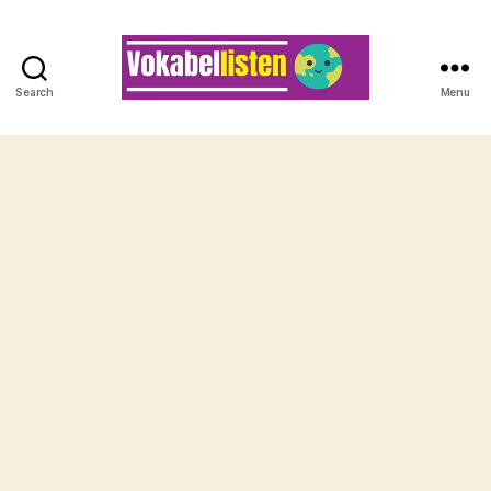
Search
Menu