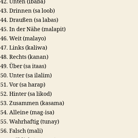
Unten (ibaba)
Drinnen (sa loob)
Draußen (sa labas)
In der Nähe (malapit)
Weit (malayo)
Links (kaliwa)
Rechts (kanan)
Über (sa itaas)
Unter (sa ilalim)
Vor (sa harap)
Hinter (sa likod)
Zusammen (kasama)
Alleine (mag-isa)
Wahrhaftig (tunay)
Falsch (mali)