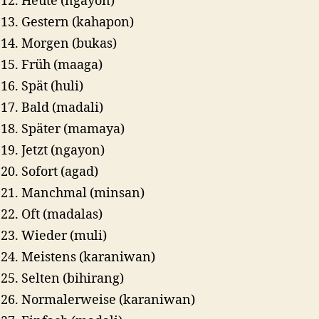
Heute (ngayon)
Gestern (kahapon)
Morgen (bukas)
Früh (maaga)
Spät (huli)
Bald (madali)
Später (mamaya)
Jetzt (ngayon)
Sofort (agad)
Manchmal (minsan)
Oft (madalas)
Wieder (muli)
Meistens (karaniwan)
Selten (bihirang)
Normalerweise (karaniwan)