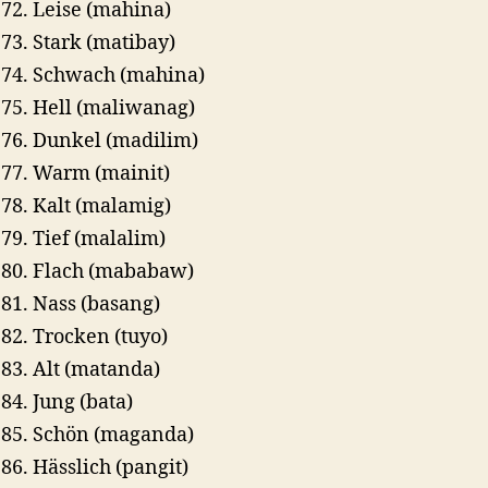
Leise (mahina)
Stark (matibay)
Schwach (mahina)
Hell (maliwanag)
Dunkel (madilim)
Warm (mainit)
Kalt (malamig)
Tief (malalim)
Flach (mababaw)
Nass (basang)
Trocken (tuyo)
Alt (matanda)
Jung (bata)
Schön (maganda)
Hässlich (pangit)