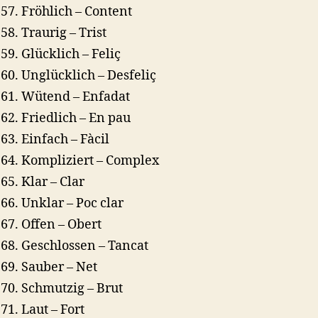
Fröhlich – Content
Traurig – Trist
Glücklich – Feliç
Unglücklich – Desfeliç
Wütend – Enfadat
Friedlich – En pau
Einfach – Fàcil
Kompliziert – Complex
Klar – Clar
Unklar – Poc clar
Offen – Obert
Geschlossen – Tancat
Sauber – Net
Schmutzig – Brut
Laut – Fort