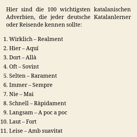
Hier sind die 100 wichtigsten katalanischen
Adverbien, die jeder deutsche Katalanlerner
oder Reisende kennen sollte:
Wirklich – Realment
Hier – Aquí
Dort – Allà
Oft – Sovint
Selten – Rarament
Immer – Sempre
Nie – Mai
Schnell – Ràpidament
Langsam – A poc a poc
Laut – Fort
Leise – Amb suavitat