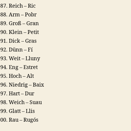
Reich – Ric
Arm – Pobr
Groß – Gran
Klein – Petit
Dick – Gras
Dünn – Fí
Weit – Lluny
Eng – Estret
Hoch – Alt
Niedrig – Baix
Hart – Dur
Weich – Suau
Glatt – Llis
Rau – Rugós