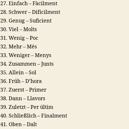
Einfach – Fàcilment
Schwer – Difícilment
Genug – Suficient
Viel – Molts
Wenig – Poc
Mehr – Més
Weniger – Menys
Zusammen – Junts
Allein – Sol
Früh – D’hora
Zuerst – Primer
Dann – Llavors
Zuletzt – Per últim
Schließlich – Finalment
Oben – Dalt