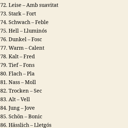
Leise – Amb suavitat
Stark – Fort
Schwach – Feble
Hell – Lluminós
Dunkel – Fosc
Warm – Calent
Kalt – Fred
Tief – Fons
Flach – Pla
Nass – Moll
Trocken – Sec
Alt – Vell
Jung – Jove
Schön – Bonic
Hässlich – Lletgós