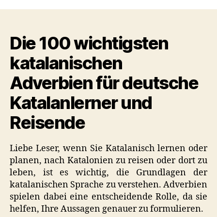
wichtigsten
Adverbien
auf
Die 100 wichtigsten
Katalanisch
(Nützliche
katalanischen
Liste)
Adverbien für deutsche
Katalanlerner und
Reisende
Liebe Leser, wenn Sie Katalanisch lernen oder
planen, nach Katalonien zu reisen oder dort zu
leben, ist es wichtig, die Grundlagen der
katalanischen Sprache zu verstehen. Adverbien
spielen dabei eine entscheidende Rolle, da sie
helfen, Ihre Aussagen genauer zu formulieren.