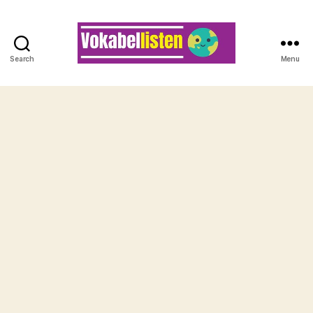
Search
Menu