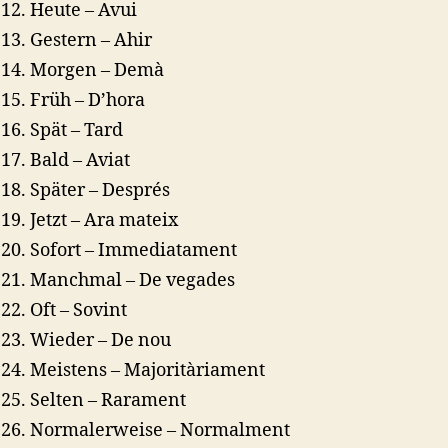
Heute – Avui
Gestern – Ahir
Morgen – Demà
Früh – D’hora
Spät – Tard
Bald – Aviat
Später – Després
Jetzt – Ara mateix
Sofort – Immediatament
Manchmal – De vegades
Oft – Sovint
Wieder – De nou
Meistens – Majoritàriament
Selten – Rarament
Normalerweise – Normalment