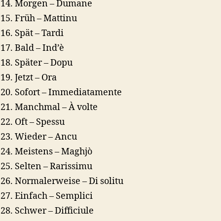
Morgen – Dumane
Früh – Mattinu
Spät – Tardi
Bald – Ind’è
Später – Dopu
Jetzt – Ora
Sofort – Immediatamente
Manchmal – À volte
Oft – Spessu
Wieder – Ancu
Meistens – Maghjò
Selten – Rarissimu
Normalerweise – Di solitu
Einfach – Semplici
Schwer – Difficiule