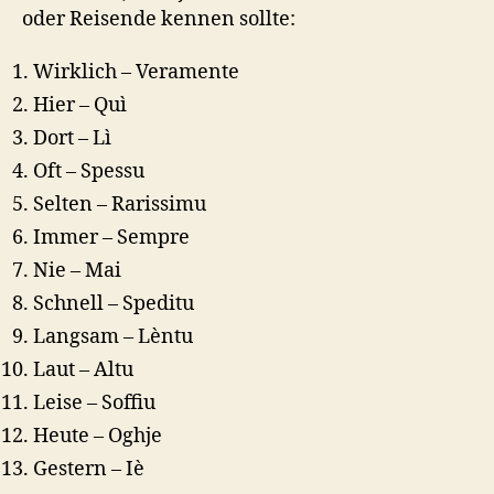
oder Reisende kennen sollte:
Wirklich – Veramente
Hier – Quì
Dort – Lì
Oft – Spessu
Selten – Rarissimu
Immer – Sempre
Nie – Mai
Schnell – Speditu
Langsam – Lèntu
Laut – Altu
Leise – Soffiu
Heute – Oghje
Gestern – Iè