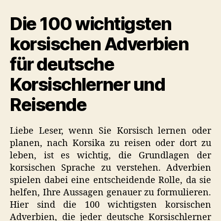
auf
Die 100 wichtigsten
Korsisch
(Nützliche
korsischen Adverbien
Liste)
für deutsche
Korsischlerner und
Reisende
Liebe Leser, wenn Sie Korsisch lernen oder
planen, nach Korsika zu reisen oder dort zu
leben, ist es wichtig, die Grundlagen der
korsischen Sprache zu verstehen. Adverbien
spielen dabei eine entscheidende Rolle, da sie
helfen, Ihre Aussagen genauer zu formulieren.
Hier sind die 100 wichtigsten korsischen
Adverbien, die jeder deutsche Korsischlerner