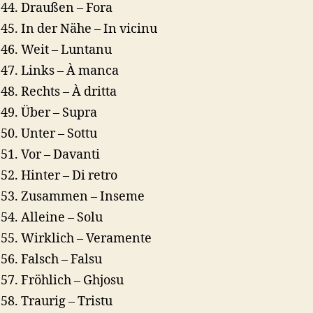
Draußen – Fora
In der Nähe – In vicinu
Weit – Luntanu
Links – À manca
Rechts – À dritta
Über – Supra
Unter – Sottu
Vor – Davanti
Hinter – Di retro
Zusammen – Inseme
Alleine – Solu
Wirklich – Veramente
Falsch – Falsu
Fröhlich – Ghjosu
Traurig – Tristu