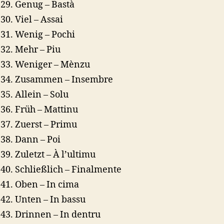
Genug – Bastà
Viel – Assai
Wenig – Pochi
Mehr – Piu
Weniger – Mènzu
Zusammen – Insembre
Allein – Solu
Früh – Mattinu
Zuerst – Primu
Dann – Poi
Zuletzt – À l’ultimu
Schließlich – Finalmente
Oben – In cima
Unten – In bassu
Drinnen – In dentru