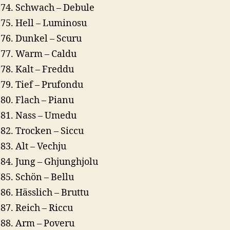
Schwach – Debule
Hell – Luminosu
Dunkel – Scuru
Warm – Caldu
Kalt – Freddu
Tief – Prufondu
Flach – Pianu
Nass – Umedu
Trocken – Siccu
Alt – Vechju
Jung – Ghjunghjolu
Schön – Bellu
Hässlich – Bruttu
Reich – Riccu
Arm – Poveru