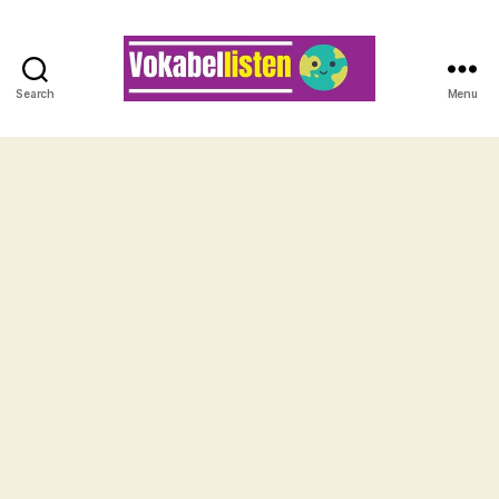
Search
Menu