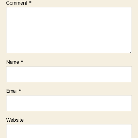
Comment
*
Name
*
Email
*
Website