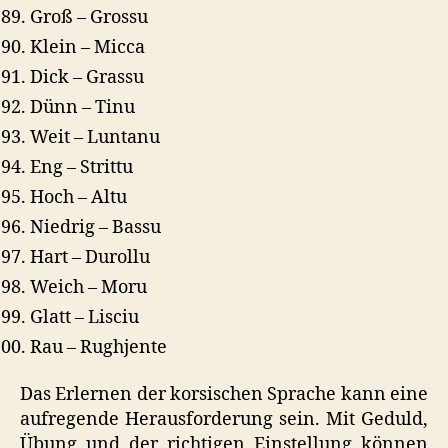
Groß – Grossu
Klein – Micca
Dick – Grassu
Dünn – Tinu
Weit – Luntanu
Eng – Strittu
Hoch – Altu
Niedrig – Bassu
Hart – Durollu
Weich – Moru
Glatt – Lisciu
Rau – Rughjente
Das Erlernen der korsischen Sprache kann eine
aufregende Herausforderung sein. Mit Geduld,
Übung und der richtigen Einstellung können