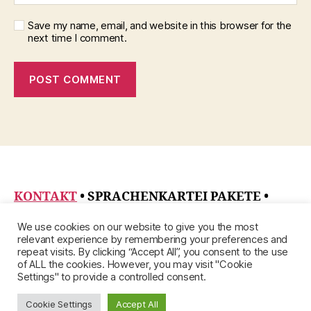
Save my name, email, and website in this browser for the
next time I comment.
KONTAKT
• SPRACHENKARTEI PAKETE
•
DATENSCHUTZRICHTLINIE
•
ÜBER
•
We use cookies on our website to give you the most
IMPRESSUM
relevant experience by remembering your preferences and
repeat visits. By clicking “Accept All”, you consent to the use
of ALL the cookies. However, you may visit "Cookie
Settings" to provide a controlled consent.
Cookie Settings
Accept All
© 2026
Up
↑