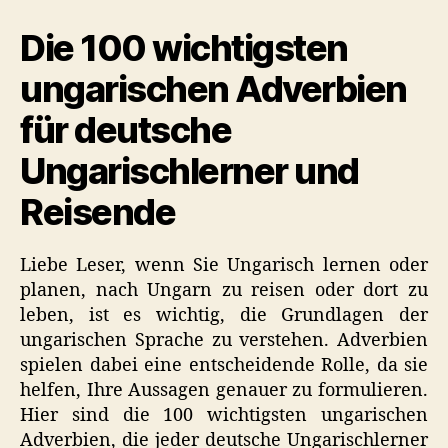
auf
Die 100 wichtigsten
Ungarisch
(Nützliche
ungarischen Adverbien
Liste)
für deutsche
Ungarischlerner und
Reisende
Liebe Leser, wenn Sie Ungarisch lernen oder
planen, nach Ungarn zu reisen oder dort zu
leben, ist es wichtig, die Grundlagen der
ungarischen Sprache zu verstehen. Adverbien
spielen dabei eine entscheidende Rolle, da sie
helfen, Ihre Aussagen genauer zu formulieren.
Hier sind die 100 wichtigsten ungarischen
Adverbien, die jeder deutsche Ungarischlerner