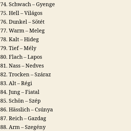
Schwach – Gyenge
Hell – Világos
Dunkel – Sötét
Warm – Meleg
Kalt – Hideg
Tief – Mély
Flach – Lapos
Nass – Nedves
Trocken – Száraz
Alt – Régi
Jung – Fiatal
Schön – Szép
Hässlich – Csúnya
Reich – Gazdag
Arm – Szegény