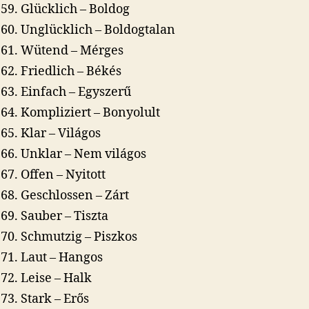
Glücklich – Boldog
Unglücklich – Boldogtalan
Wütend – Mérges
Friedlich – Békés
Einfach – Egyszerű
Kompliziert – Bonyolult
Klar – Világos
Unklar – Nem világos
Offen – Nyitott
Geschlossen – Zárt
Sauber – Tiszta
Schmutzig – Piszkos
Laut – Hangos
Leise – Halk
Stark – Erős