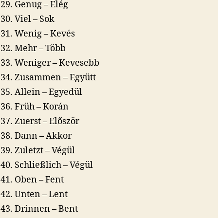
Genug – Elég
Viel – Sok
Wenig – Kevés
Mehr – Több
Weniger – Kevesebb
Zusammen – Együtt
Allein – Egyedül
Früh – Korán
Zuerst – Először
Dann – Akkor
Zuletzt – Végül
Schließlich – Végül
Oben – Fent
Unten – Lent
Drinnen – Bent