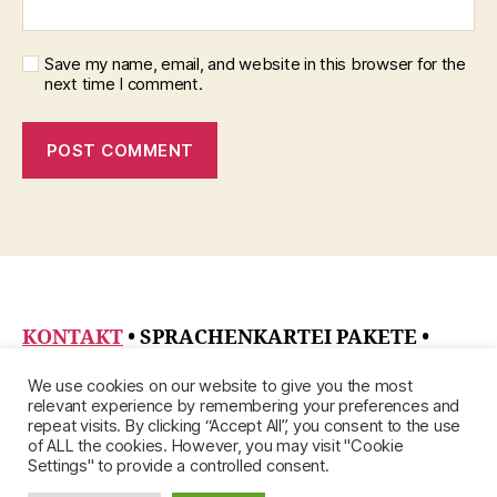
Save my name, email, and website in this browser for the
next time I comment.
KONTAKT
• SPRACHENKARTEI PAKETE
•
DATENSCHUTZRICHTLINIE
•
ÜBER
•
We use cookies on our website to give you the most
IMPRESSUM
relevant experience by remembering your preferences and
repeat visits. By clicking “Accept All”, you consent to the use
of ALL the cookies. However, you may visit "Cookie
Settings" to provide a controlled consent.