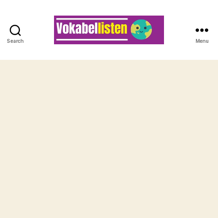
Search
Menu