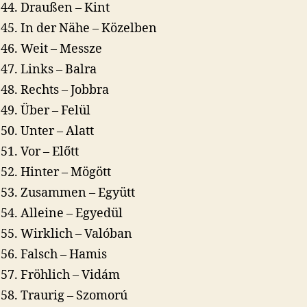
Draußen – Kint
In der Nähe – Közelben
Weit – Messze
Links – Balra
Rechts – Jobbra
Über – Felül
Unter – Alatt
Vor – Előtt
Hinter – Mögött
Zusammen – Együtt
Alleine – Egyedül
Wirklich – Valóban
Falsch – Hamis
Fröhlich – Vidám
Traurig – Szomorú