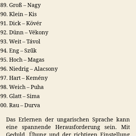
Groß – Nagy
Klein – Kis
Dick – Kövér
Dünn – Vékony
Weit – Távol
Eng – Szűk
Hoch – Magas
Niedrig – Alacsony
Hart – Kemény
Weich – Puha
Glatt – Sima
Rau – Durva
Das Erlernen der ungarischen Sprache kann
eine spannende Herausforderung sein. Mit
Geduld, Übung und der richtigen Einstellung