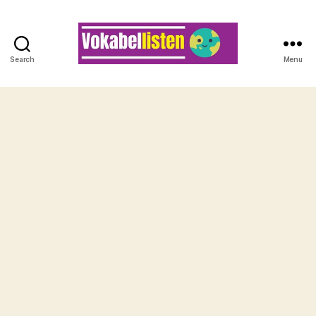
Search
Menu