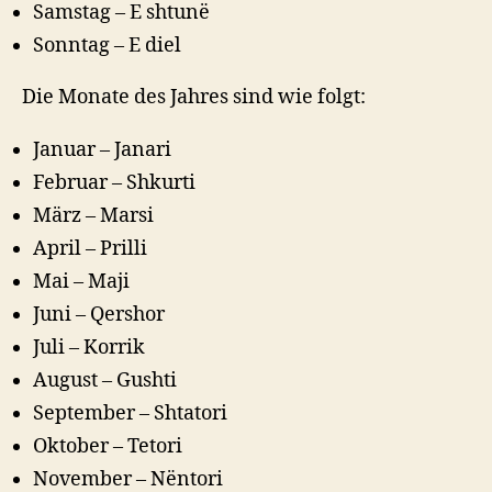
Samstag – E shtunë
Sonntag – E diel
Die Monate des Jahres sind wie folgt:
Januar – Janari
Februar – Shkurti
März – Marsi
April – Prilli
Mai – Maji
Juni – Qershor
Juli – Korrik
August – Gushti
September – Shtatori
Oktober – Tetori
November – Nëntori