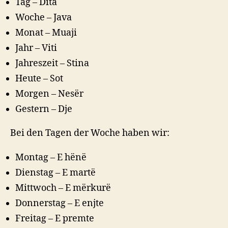
Tag – Dita
Woche – Java
Monat – Muaji
Jahr – Viti
Jahreszeit – Stina
Heute – Sot
Morgen – Nesër
Gestern – Dje
Bei den Tagen der Woche haben wir:
Montag – E hënë
Dienstag – E martë
Mittwoch – E mërkurë
Donnerstag – E enjte
Freitag – E premte