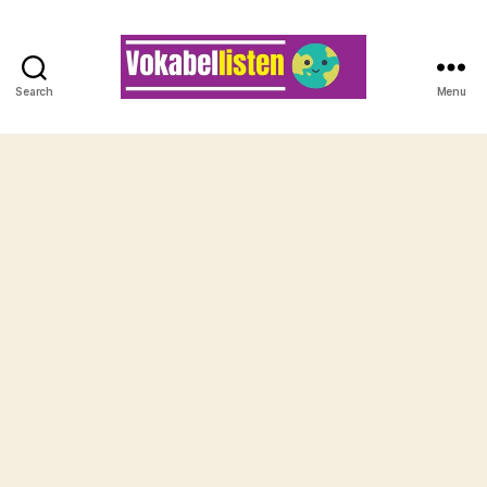
Search
Menu