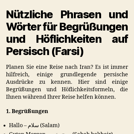
in
Nützliche Phrasen und
Persisch
Wörter für Begrüßungen
und Höflichkeiten auf
Persisch (Farsi)
Planen Sie eine Reise nach Iran? Es ist immer
hilfreich, einige grundlegende persische
Ausdrücke zu kennen. Hier sind einige
Begrüßungen und Höflichkeitsformeln, die
Ihnen während Ihrer Reise helfen können.
1. Begrüßungen
Hallo – سلام (Salam)