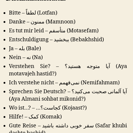
Bitte – لطفاً (Lotfan)
Danke – ممنون (Mamnoon)
Es tut mir leid – متأسفم (Motasefam)
Entschuldigung – ببخشید (Bebakhshid)
Ja – بله (Bale)
Nein – نه (Na)
Verstehen Sie? – آیا متوجه هستید؟ (Aya
motavajeh hastid?)
Ich verstehe nicht – نمی‌فهمم (Nemifahmam)
Sprechen Sie Deutsch? – آیا آلمانی صحبت می‌کنید؟
(Aya Almani sohbat mikonid?)
Wo ist…? – …کجاست؟ (Kojaast?)
Hilfe! – کمک (Komak)
Gute Reise – سفر خوبی داشته باشید (Safar khubi