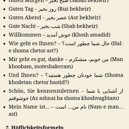
Guten Morgen – صبح بخیر (Sabah bekheir)
Guten Tag – روز بخیر (Ruz bekheir)
Guten Abend – عصر بخیر (Asr bekheir)
Gute Nacht – شب بخیر (Shab bekheir)
Willkommen – خوش آمدید (Khosh amadid)
Wie geht es Ihnen? – حال شما چطور است؟ (Hal-
e shoma chetor ast?)
Mir geht es gut, danke – من خوبم، متشکرم (Man
khoobam, moteshakeram)
Und Ihnen? – شما خودتان چطور هستید؟ (Shoma
khodetan chetor hastid?)
Schön, Sie kennenzulernen – از آشنایی با شما
خوشوقتم (Az ashnai ba shoma khoshvaghtam)
Mein Name ist… – نام من… است (Nam-e man…
ast)
2. Höflichkeitsformeln