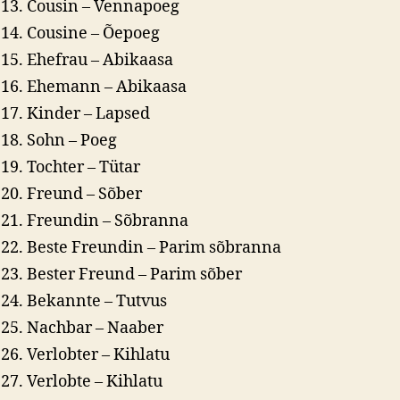
Cousin – Vennapoeg
Cousine – Õepoeg
Ehefrau – Abikaasa
Ehemann – Abikaasa
Kinder – Lapsed
Sohn – Poeg
Tochter – Tütar
Freund – Sõber
Freundin – Sõbranna
Beste Freundin – Parim sõbranna
Bester Freund – Parim sõber
Bekannte – Tutvus
Nachbar – Naaber
Verlobter – Kihlatu
Verlobte – Kihlatu