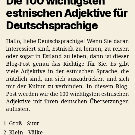
Die 100 wichtigsten
auf
Estnisch
estnischen Adjektive für
(Nützliche
Deutschsprachige
Liste)
Hallo, liebe Deutschsprachige! Wenn Sie daran
interessiert sind, Estnisch zu lernen, zu reisen
oder sogar in Estland zu leben, dann ist dieser
Blog-Post genau das Richtige für Sie. Es gibt
viele Adjektive in der estnischen Sprache, die
nützlich sind, um sich auszudrücken und sich
mit der Kultur zu verbinden. In diesem Blog-
Post werden wir die 100 wichtigsten estnischen
Adjektive mit ihren deutschen Übersetzungen
auflisten.
Groß – Suur
Klein – Väike