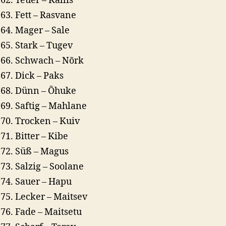
Teuer – Kallis
Fett – Rasvane
Mager – Sale
Stark – Tugev
Schwach – Nõrk
Dick – Paks
Dünn – Õhuke
Saftig – Mahlane
Trocken – Kuiv
Bitter – Kibe
Süß – Magus
Salzig – Soolane
Sauer – Hapu
Lecker – Maitsev
Fade – Maitsetu