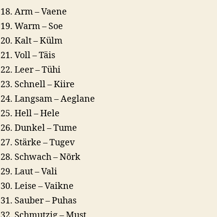
Arm – Vaene
Warm – Soe
Kalt – Külm
Voll – Täis
Leer – Tühi
Schnell – Kiire
Langsam – Aeglane
Hell – Hele
Dunkel – Tume
Stärke – Tugev
Schwach – Nõrk
Laut – Vali
Leise – Vaikne
Sauber – Puhas
Schmutzig – Must