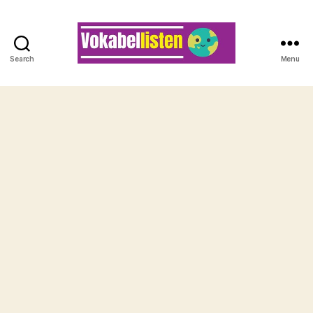
Search
Menu