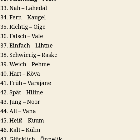
Nah – Lähedal
Fern – Kaugel
Richtig – Õige
Falsch – Vale
Einfach – Lihtne
Schwierig – Raske
Weich – Pehme
Hart – Kõva
Früh – Varajane
Spät – Hiline
Jung – Noor
Alt – Vana
Heiß – Kuum
Kalt – Külm
Glücklich – Õnnelik