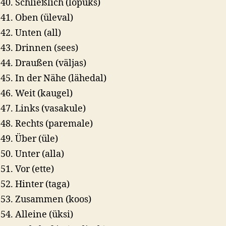
Schließlich (lõpuks)
Oben (üleval)
Unten (all)
Drinnen (sees)
Draußen (väljas)
In der Nähe (lähedal)
Weit (kaugel)
Links (vasakule)
Rechts (paremale)
Über (üle)
Unter (alla)
Vor (ette)
Hinter (taga)
Zusammen (koos)
Alleine (üksi)