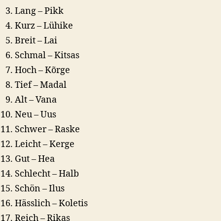
Lang – Pikk
Kurz – Lühike
Breit – Lai
Schmal – Kitsas
Hoch – Kõrge
Tief – Madal
Alt – Vana
Neu – Uus
Schwer – Raske
Leicht – Kerge
Gut – Hea
Schlecht – Halb
Schön – Ilus
Hässlich – Koletis
Reich – Rikas