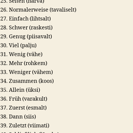
Selten (harva)
Normalerweise (tavaliselt)
Einfach (lihtsalt)
Schwer (raskesti)
Genug (piisavalt)
Viel (palju)
Wenig (vähe)
Mehr (rohkem)
Weniger (vähem)
Zusammen (koos)
Allein (üksi)
Früh (varakult)
Zuerst (esmalt)
Dann (siis)
Zuletzt (viimati)