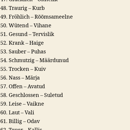
Traurig – Kurb
Fröhlich – Rõõmsameelne
Wütend – Vihane
Gesund – Tervislik
Krank – Haige
Sauber – Puhas
Schmutzig – Määrdunud
Trocken – Kuiv
Nass – Märja
Offen – Avatud
Geschlossen – Suletud
Leise – Vaikne
Laut – Vali
Billig – Odav