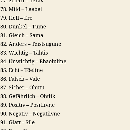
Scharf – Terav
Mild – Leebel
Hell – Ere
Dunkel – Tume
Gleich – Sama
Anders – Teistsugune
Wichtig – Tähtis
Unwichtig – Ebaoluline
Echt – Tõeline
Falsch – Vale
Sicher – Ohutu
Gefährlich – Ohtlik
Positiv – Positiivne
Negativ – Negatiivne
Glatt – Sile