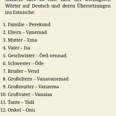
Wörter auf Deutsch und deren Übersetzungen
ins Estnische:
Familie – Perekond
Eltern – Vanemad
Mutter – Ema
Vater – Isa
Geschwister – Õed-vennad
Schwester – Õde
Bruder – Vend
Großeltern – Vanavanemad
Großmutter – Vanaema
Großvater – Vanaisa
Tante – Tädi
Onkel – Onu