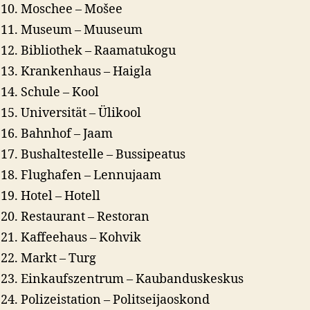
Moschee – Mošee
Museum – Muuseum
Bibliothek – Raamatukogu
Krankenhaus – Haigla
Schule – Kool
Universität – Ülikool
Bahnhof – Jaam
Bushaltestelle – Bussipeatus
Flughafen – Lennujaam
Hotel – Hotell
Restaurant – Restoran
Kaffeehaus – Kohvik
Markt – Turg
Einkaufszentrum – Kaubanduskeskus
Polizeistation – Politseijaoskond