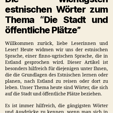
Die
Stadt
estnischen Wörter zum
und
Thema “Die Stadt und
öffentliche
Plätze
öffentliche Plätze”
Willkommen zurück, liebe Leserinnen und
Leser! Heute widmen wir uns der estnischen
Sprache, einer finno-ugrischen Sprache, die in
Estland gesprochen wird. Dieser Artikel ist
besonders hilfreich für diejenigen unter Ihnen,
die die Grundlagen des Estnischen lernen oder
planen, nach Estland zu reisen oder dort zu
leben. Unser Thema heute sind Wörter, die sich
auf die Stadt und öffentliche Plätze beziehen.
Es ist immer hilfreich, die gängigsten Wörter
und Ausdrücke zu kennen, wenn man sich in