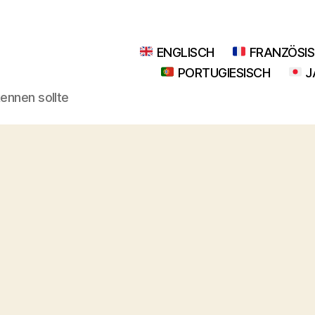
ENGLISCH
FRANZÖSI
PORTUGIESISCH
J
kennen sollte