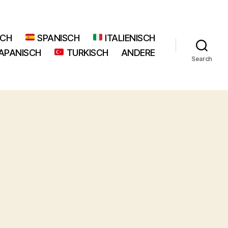
SCH
SPANISCH
ITALIENISCH
APANISCH
TURKISCH
ANDERE
Search