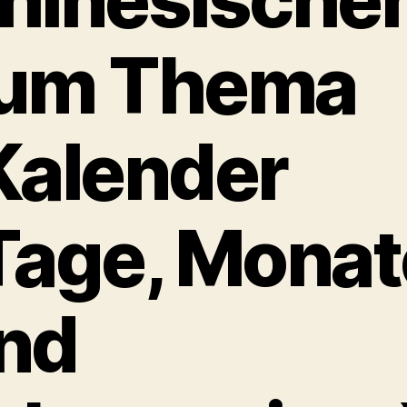
um Thema
Kalender
Tage, Monat
nd