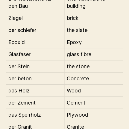
den Bau
building
Ziegel
brick
der schiefer
the slate
Epoxid
Epoxy
Glasfaser
glass fibre
der Stein
the stone
der beton
Concrete
das Holz
Wood
der Zement
Cement
das Sperrholz
Plywood
der Granit
Granite