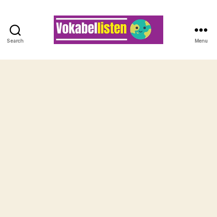
Search
Menu