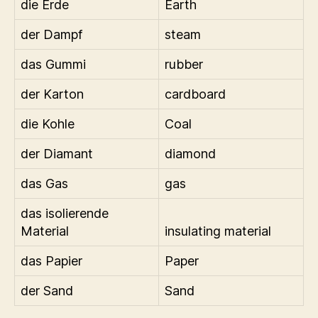
die Erde
Earth
der Dampf
steam
das Gummi
rubber
der Karton
cardboard
die Kohle
Coal
der Diamant
diamond
das Gas
gas
das isolierende
Material
insulating material
das Papier
Paper
der Sand
Sand