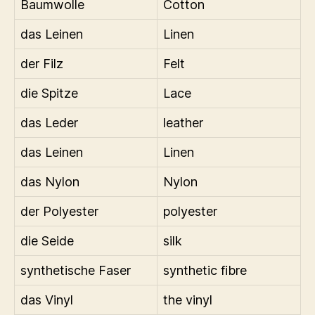
Baumwolle
Cotton
das Leinen
Linen
der Filz
Felt
die Spitze
Lace
das Leder
leather
das Leinen
Linen
das Nylon
Nylon
der Polyester
polyester
die Seide
silk
synthetische Faser
synthetic fibre
das Vinyl
the vinyl