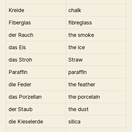
Kreide
chalk
Fiberglas
fibreglass
der Rauch
the smoke
das Eis
the ice
das Stroh
Straw
Paraffin
paraffin
die Feder
the feather
das Porzellan
the porcelain
der Staub
the dust
die Kieselerde
silica