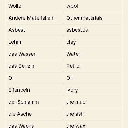
Wolle
wool
Andere Materialien
Other materials
Asbest
asbestos
Lehm
clay
das Wasser
Water
das Benzin
Petrol
Öl
Oil
Elfenbein
ivory
der Schlamm
the mud
die Asche
the ash
das Wachs
the wax