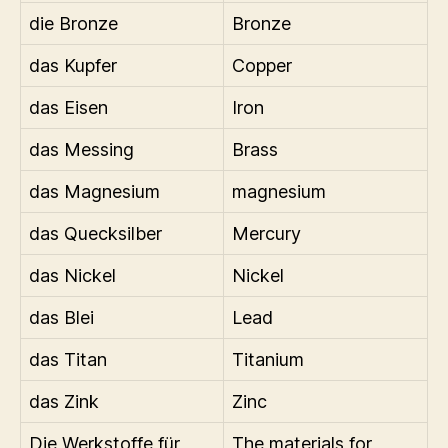
die Bronze
Bronze
das Kupfer
Copper
das Eisen
Iron
das Messing
Brass
das Magnesium
magnesium
das Quecksilber
Mercury
das Nickel
Nickel
das Blei
Lead
das Titan
Titanium
das Zink
Zinc
Die Werkstoffe für
The materials for