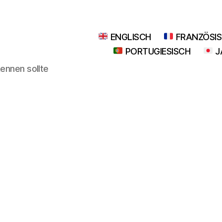
ENGLISCH
FRANZÖSI
PORTUGIESISCH
J
kennen sollte