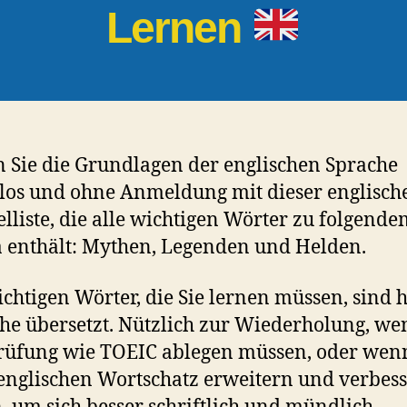
Lernen
 Sie die Grundlagen der englischen Sprache
los und ohne Anmeldung mit dieser englisch
lliste, die alle wichtigen Wörter zu folgende
enthält: Mythen, Legenden und Helden.
ichtigen Wörter, die Sie lernen müssen, sind h
he übersetzt. Nützlich zur Wiederholung, we
rüfung wie TOEIC ablegen müssen, oder wenn
englischen Wortschatz erweitern und verbes