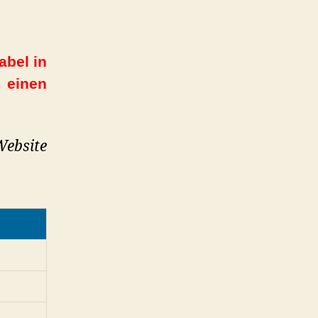
abel in
 einen
Website