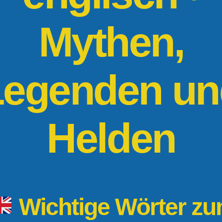
Mythen,
Legenden un
Helden
Wichtige Wörter z