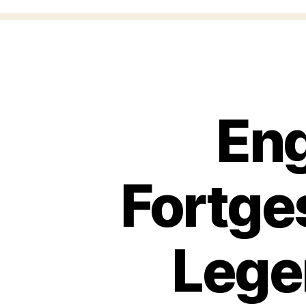
Eng
Fortge
Lege