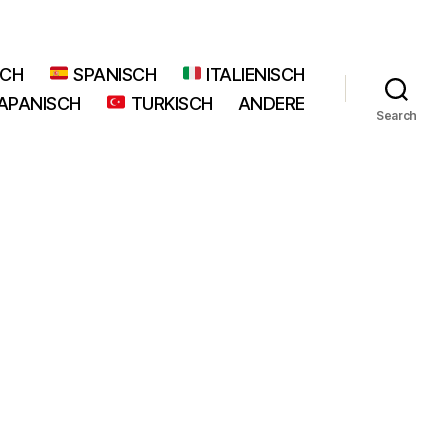
SCH
SPANISCH
ITALIENISCH
APANISCH
TURKISCH
ANDERE
Search