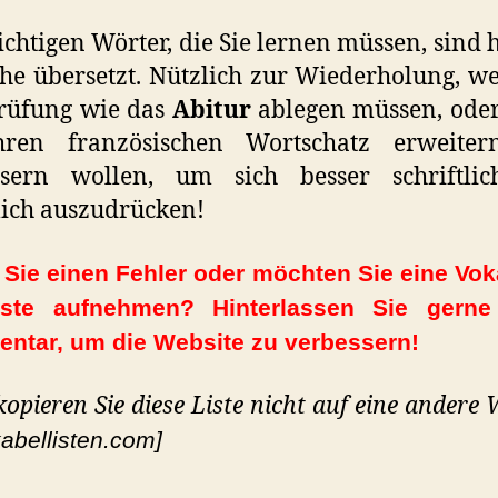
ichtigen Wörter, die Sie lernen müssen, sind h
he übersetzt. Nützlich zur Wiederholung, w
Prüfung wie das
Abitur
ablegen müssen, ode
hren französischen Wortschatz erweite
ssern wollen, um sich besser schriftli
ich auszudrücken!
Sie einen Fehler oder möchten Sie eine Vok
iste aufnehmen? Hinterlassen Sie gerne
ntar, um die Website zu verbessern!
 kopieren Sie diese Liste nicht auf eine andere 
abellisten.com]