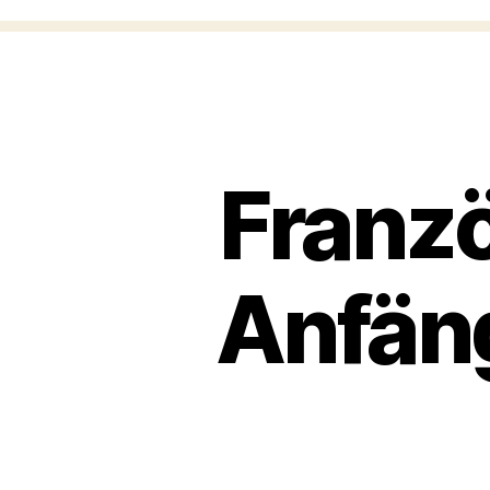
Franz
Anfäng