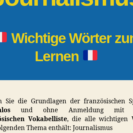
Wichtige Wörter z
Lernen
n Sie die Grundlagen der französischen S
nlos
und ohne Anmeldung mit di
ösischen Vokabelliste
, die alle wichtigen
lgenden Thema enthält: Journalismus