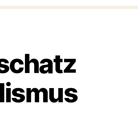
schatz
alismus