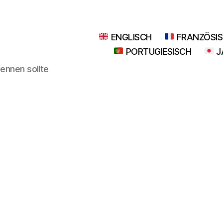
ENGLISCH
FRANZÖSI
PORTUGIESISCH
J
kennen sollte