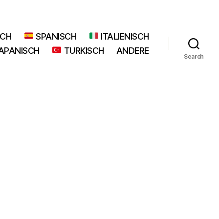
SCH
SPANISCH
ITALIENISCH
APANISCH
TURKISCH
ANDERE
Search