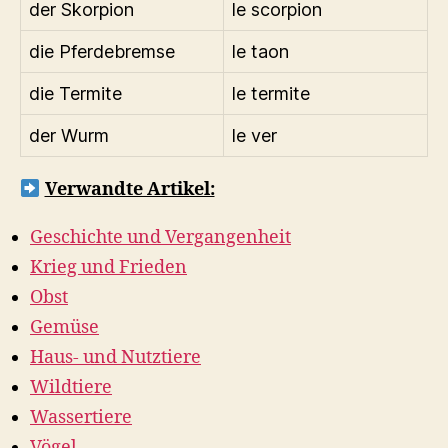
der Skorpion
le scorpion
die Pferdebremse
le taon
die Termite
le termite
der Wurm
le ver
Verwandte Artikel:
Geschichte und Vergangenheit
Krieg und Frieden
Obst
Gemüse
Haus- und Nutztiere
Wildtiere
Wassertiere
Vögel