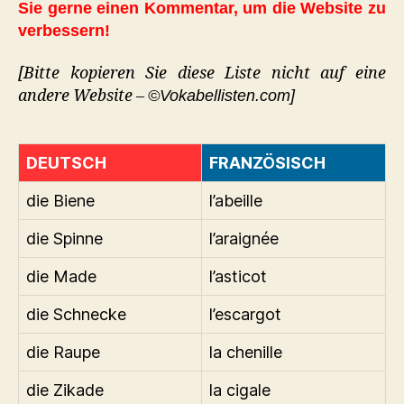
Sie gerne einen Kommentar, um die Website zu
verbessern!
[Bitte kopieren Sie diese Liste nicht auf eine
andere Website –
©Vokabellisten.com]
DEUTSCH
FRANZÖSISCH
die Biene
l’abeille
die Spinne
l’araignée
die Made
l’asticot
die Schnecke
l’escargot
die Raupe
la chenille
die Zikade
la cigale