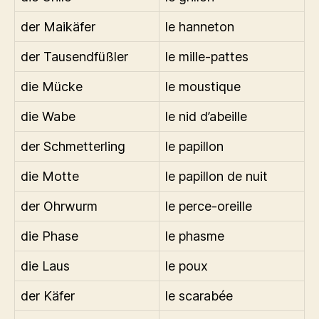
der Maikäfer
le hanneton
der Tausendfüßler
le mille-pattes
die Mücke
le moustique
die Wabe
le nid d’abeille
der Schmetterling
le papillon
die Motte
le papillon de nuit
der Ohrwurm
le perce-oreille
die Phase
le phasme
die Laus
le poux
der Käfer
le scarabée