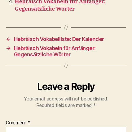
Hebräisch Vokabeln für Anfänger:
Gegensätzliche Wörter
←
Hebräisch Vokabelliste: Der Kalender
→
Hebräisch Vokabeln für Anfänger:
Gegensätzliche Wörter
Leave a Reply
Your email address will not be published.
Required fields are marked
*
Comment
*