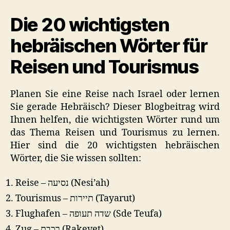
Reise
Die 20 wichtigsten
und
der
hebräischen Wörter für
Tourismus
Reisen und Tourismus
Planen Sie eine Reise nach Israel oder lernen
Sie gerade Hebräisch? Dieser Blogbeitrag wird
Ihnen helfen, die wichtigsten Wörter rund um
das Thema Reisen und Tourismus zu lernen.
Hier sind die 20 wichtigsten hebräischen
Wörter, die Sie wissen sollten:
Reise – נסיעה (Nesi’ah)
Tourismus – תיירות (Tayarut)
Flughafen – שדה תעופה (Sde Teufa)
Zug – רכבת (Rakevet)