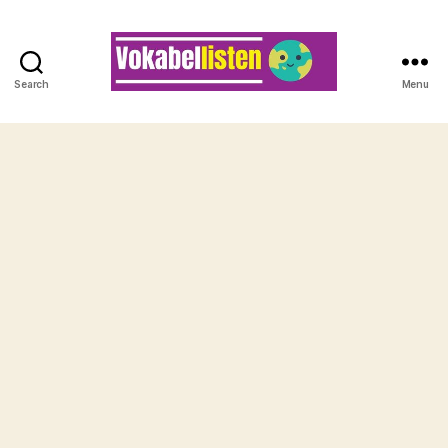
Search
Menu