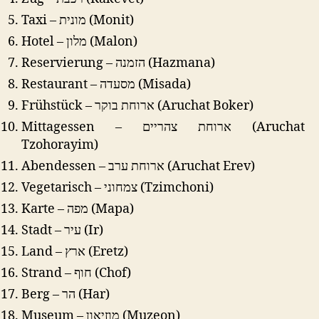
Taxi – מונית (Monit)
Hotel – מלון (Malon)
Reservierung – הזמנה (Hazmana)
Restaurant – מסעדה (Misada)
Frühstück – ארוחת בוקר (Aruchat Boker)
Mittagessen – ארוחת צהריים (Aruchat
Tzohorayim)
Abendessen – ארוחת ערב (Aruchat Erev)
Vegetarisch – צמחוני (Tzimchoni)
Karte – מפה (Mapa)
Stadt – עיר (Ir)
Land – ארץ (Eretz)
Strand – חוף (Chof)
Berg – הר (Har)
Museum – מוזיאון (Muzeon)