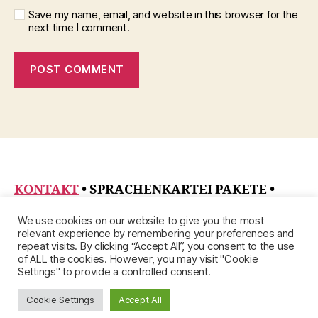
Save my name, email, and website in this browser for the
next time I comment.
KONTAKT
• SPRACHENKARTEI PAKETE
•
DATENSCHUTZRICHTLINIE
•
ÜBER
•
We use cookies on our website to give you the most
IMPRESSUM
relevant experience by remembering your preferences and
repeat visits. By clicking “Accept All”, you consent to the use
of ALL the cookies. However, you may visit "Cookie
Settings" to provide a controlled consent.
Cookie Settings
Accept All
© 2026
Up
↑