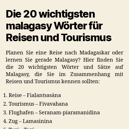
Reise
Die 20 wichtigsten
und
der
malagasy Wörter für
Tourismus
Reisen und Tourismus
Planen Sie eine Reise nach Madagaskar oder
lernen Sie gerade Malagasy? Hier finden Sie
die 20 wichtigsten Wörter und Sätze auf
Malagasy, die Sie im Zusammenhang mit
Reisen und Tourismus kennen sollten:
Reise – Fialantsasàna
Tourismus – Fivavahana
Flughafen – Seranam-piaramanidina
Zug – Lamasinina