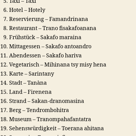
Taxi – Taxi
Hotel – Hotely
Reservierung – Famandrinana
Restaurant – Trano fisakafoanana
Frühstück – Sakafo maraina
Mittagessen – Sakafo antoandro
Abendessen – Sakafo hariva
Vegetarisch – Mihinana tsy misy hena
Karte – Sarintany
Stadt – Tanàna
Land – Firenena
Strand – Sakan-dranomasina
Berg – Tendrombohitra
Museum – Tranompahafantatra
Sehenswürdigkeit – Toerana ahitana