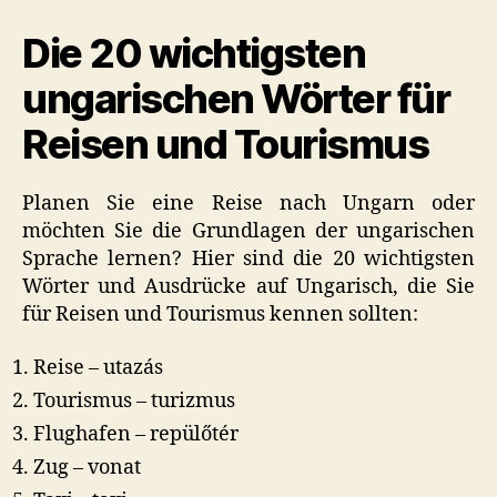
Reise
Die 20 wichtigsten
und
der
ungarischen Wörter für
Tourismus
Reisen und Tourismus
Planen Sie eine Reise nach Ungarn oder
möchten Sie die Grundlagen der ungarischen
Sprache lernen? Hier sind die 20 wichtigsten
Wörter und Ausdrücke auf Ungarisch, die Sie
für Reisen und Tourismus kennen sollten:
Reise – utazás
Tourismus – turizmus
Flughafen – repülőtér
Zug – vonat