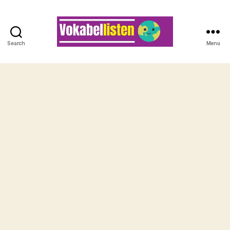
Search
Menu