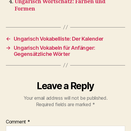
Ungarisch Wortschatz: Farben und
Formen
←
Ungarisch Vokabelliste: Der Kalender
→
Ungarisch Vokabeln für Anfänger:
Gegensätzliche Wörter
Leave a Reply
Your email address will not be published.
Required fields are marked
*
Comment
*