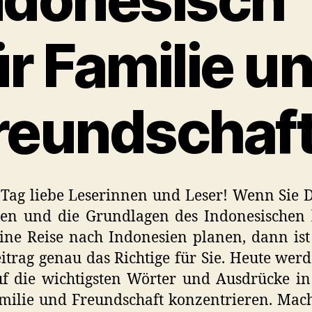
ür Familie u
reundschaf
Tag liebe Leserinnen und Leser! Wenn Sie 
hen und die Grundlagen des Indonesischen 
ine Reise nach Indonesien planen, dann ist
itrag genau das Richtige für Sie. Heute wer
f die wichtigsten Wörter und Ausdrücke i
milie und Freundschaft konzentrieren. Mac