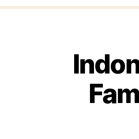
Indon
Fam