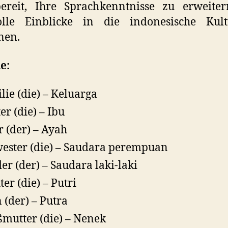
bereit, Ihre Sprachkenntnisse zu erweite
olle Einblicke in die indonesische Kul
nen.
e:
lie (die) – Keluarga
er (die) – Ibu
r (der) – Ayah
ester (die) – Saudara perempuan
er (der) – Saudara laki-laki
ter (die) – Putri
 (der) – Putra
mutter (die) – Nenek