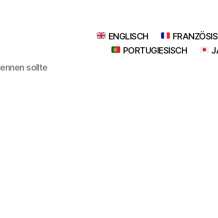
ENGLISCH
FRANZÖSI
PORTUGIESISCH
J
kennen sollte