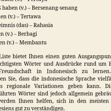
 haben (v.) – Bersenang-senang
en (v.) – Tertawa
imnis (das) – Rahasia
en (v.) – Berbagi
en (v.) – Membantu
Liste bietet Ihnen einen guten Ausgangspu
ichtigsten Wörter und Ausdrücke rund um F
reundschaft in Indonesisch zu lernen.
en Sie, dass die indonesische Sprache vielfäl
s regionale Variationen geben kann. Di
ührten Wörter sind jedoch allgemein gebrä
erden Ihnen helfen, sich in den meisten 
siens gut zu verständigen.