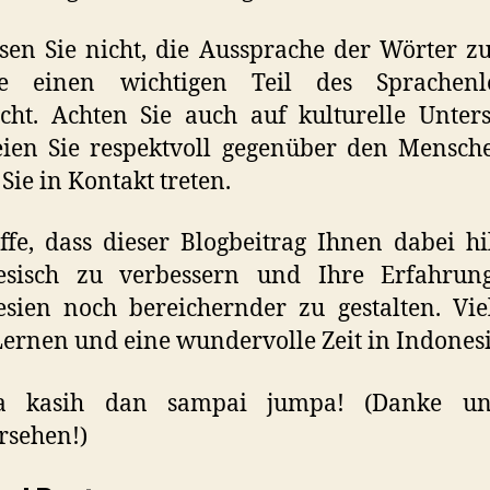
sen Sie nicht, die Aussprache der Wörter z
e einen wichtigen Teil des Sprachenl
ht. Achten Sie auch auf kulturelle Unter
ien Sie respektvoll gegenüber den Mensch
Sie in Kontakt treten.
ffe, dass dieser Blogbeitrag Ihnen dabei hil
esisch zu verbessern und Ihre Erfahrun
sien noch bereichernder zu gestalten. Vi
ernen und eine wundervolle Zeit in Indones
a kasih dan sampai jumpa! (Danke u
rsehen!)