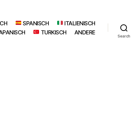
SCH
SPANISCH
ITALIENISCH
APANISCH
TURKISCH
ANDERE
Search