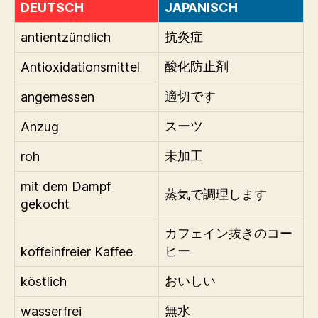
DEUTSCH
JAPANISCH
antientzündlich
抗炎症
Antioxidationsmittel
酸化防止剤
angemessen
適切です
Anzug
スーツ
roh
未加工
mit dem Dampf
蒸気で調理します
gekocht
カフェイン抜きのコー
koffeinfreier Kaffee
ヒー
köstlich
おいしい
wasserfrei
無水