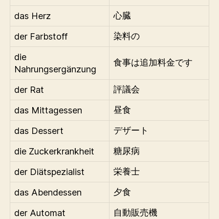
das Herz
心臓
der Farbstoff
染料の
die
食事は追加料金です
Nahrungsergänzung
der Rat
評議会
das Mittagessen
昼食
das Dessert
デザート
die Zuckerkrankheit
糖尿病
der Diätspezialist
栄養士
das Abendessen
夕食
der Automat
自動販売機