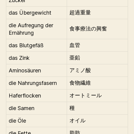
Zucker
das Übergewicht
超過重量
die Aufregung der
食事療法の興奮
Ernährung
das Blutgefäß
血管
das Zink
亜鉛
Aminosäuren
アミノ酸
die Nahrungsfasern
食物繊維
Haferflocken
オートミール
die Samen
種
die Öle
オイル
die Fette
脂肪