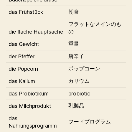
das Frühstück
朝食
フラットなメインのも
die flache Hauptsache
の
das Gewicht
重量
der Pfeffer
唐辛子
die Popcorn
ポップコーン
das Kalium
カリウム
das Probiotikum
probiotic
das Milchprodukt
乳製品
das
フードプログラム
Nahrungsprogramm