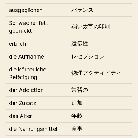
ausgeglichen
バランス
Schwacher fett
弱い太字の印刷
gedruckt
erblich
遺伝性
die Aufnahme
レセプション
die körperliche
物理アクティビティ
Betätigung
der Addiction
常習の
der Zusatz
追加
das Alter
年齢
die Nahrungsmittel
食事