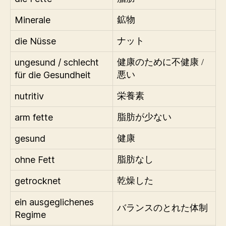
Minerale
鉱物
die Nüsse
ナット
ungesund / schlecht
健康のために不健康 /
für die Gesundheit
悪い
nutritiv
栄養素
arm fette
脂肪が少ない
gesund
健康
ohne Fett
脂肪なし
getrocknet
乾燥した
ein ausgeglichenes
バランスのとれた体制
Regime