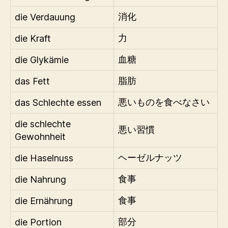
die Verdauung
消化
die Kraft
力
die Glykämie
血糖
das Fett
脂肪
das Schlechte essen
悪いものを食べなさい
die schlechte
悪い習慣
Gewohnheit
die Haselnuss
ヘーゼルナッツ
die Nahrung
食事
die Ernährung
食事
die Portion
部分