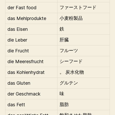
der Fast food
ファーストフード
das Mehlprodukte
小麦粉製品
das Eisen
鉄
die Leber
肝臓
die Frucht
フルーツ
die Meeresfrucht
シーフード
das Kohlenhydrat
。 炭水化物
das Gluten
グルテン
der Geschmack
味
das Fett
脂肪