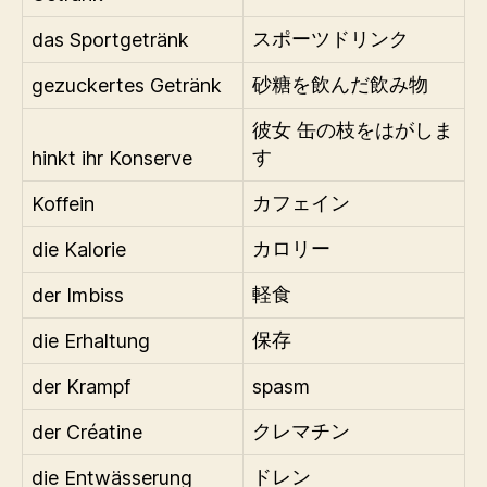
das Sportgetränk
スポーツドリンク
gezuckertes Getränk
砂糖を飲んだ飲み物
彼女 缶の枝をはがしま
hinkt ihr Konserve
す
Koffein
カフェイン
die Kalorie
カロリー
der Imbiss
軽食
die Erhaltung
保存
der Krampf
spasm
der Créatine
クレマチン
die Entwässerung
ドレン