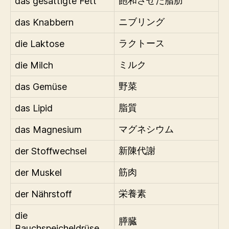
das gesättigte Fett
飽和させた脂肪
das Knabbern
ニブリング
die Laktose
ラクトース
die Milch
ミルク
das Gemüse
野菜
das Lipid
脂質
das Magnesium
マグネシウム
der Stoffwechsel
新陳代謝
der Muskel
筋肉
der Nährstoff
栄養素
die
膵臓
Bauchspeicheldrüse