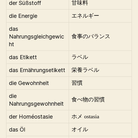
der Süßstoff
甘味料
die Energie
エネルギー
das
Nahrungsgleichgewic
食事のバランス
ht
das Etikett
ラベル
das Ernährungsetikett
栄養ラベル
die Gewohnheit
習慣
die
食べ物の習慣
Nahrungsgewohnheit
der Homéostasie
ホメ ostasia
das Öl
オイル