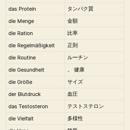
das Protein
タンパク質
die Menge
金額
die Ration
比率
die Regelmäßigkeit
正則
die Routine
ルーチン
die Gesundheit
。 健康
die Größe
サイズ
der Blutdruck
血圧
das Testosteron
テストステロン
die Vielfalt
多様性