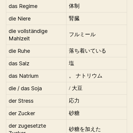
das Regime
体制
die Niere
腎臓
die vollständige
フルミール
Mahlzeit
die Ruhe
落ち着いている
das Salz
塩
das Natrium
。 ナトリウム
die / das Soja
/ 大豆
der Stress
応力
der Zucker
砂糖
der zugesetzte
砂糖を加えた