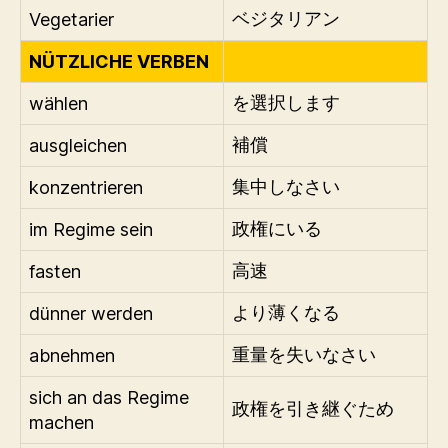
Vegetarier
ベジタリアン
NÜTZLICHE VERBEN
wählen
を選択します
ausgleichen
補償
konzentrieren
集中しなさい
im Regime sein
政権にいる
fasten
高速
dünner werden
より薄くなる
abnehmen
重量を失いなさい
sich an das Regime
政権を引き継ぐため
machen