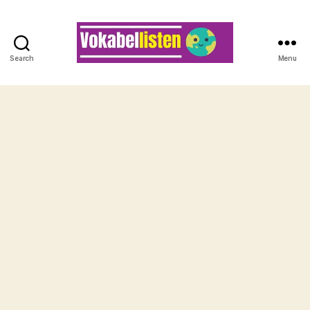
Search
Menu