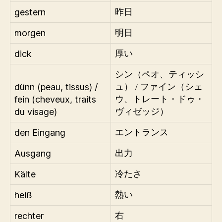
gestern
昨日
morgen
明日
dick
厚い
シン（ペオ、ティッシ
dünn (peau, tissus) /
ュ） / ファイン（シェ
fein (cheveux, traits
ウ、トレート・ドゥ・
du visage)
ヴィゼッジ）
den Eingang
エントランス
Ausgang
出力
Kälte
冷たさ
heiß
熱い
rechter
右