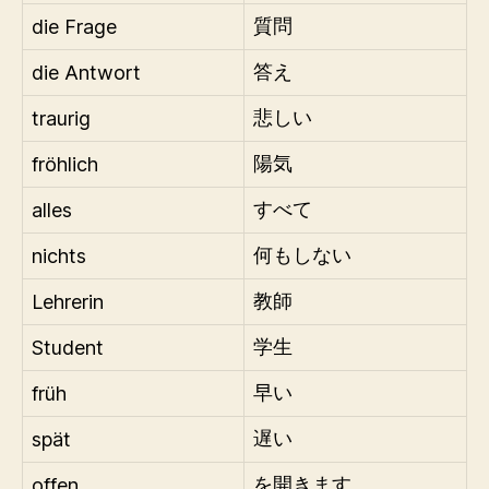
die Frage
質問
die Antwort
答え
traurig
悲しい
fröhlich
陽気
alles
すべて
nichts
何もしない
Lehrerin
教師
Student
学生
früh
早い
spät
遅い
offen
を開きます