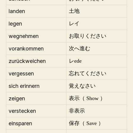
landen
土地
legen
レイ
wegnehmen
お取りください
vorankommen
次へ進む
zurückweichen
レede
vergessen
忘れてください
sich erinnern
覚えなさい
zeigen
表示（ Show ）
verstecken
非表示
einsparen
保存（ Save ）