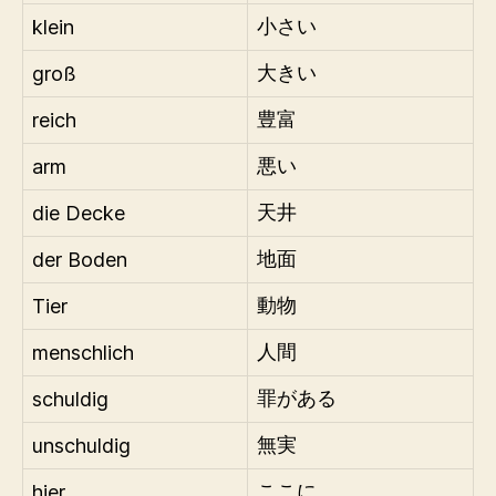
klein
小さい
groß
大きい
reich
豊富
arm
悪い
die Decke
天井
der Boden
地面
Tier
動物
menschlich
人間
schuldig
罪がある
unschuldig
無実
hier
ここに