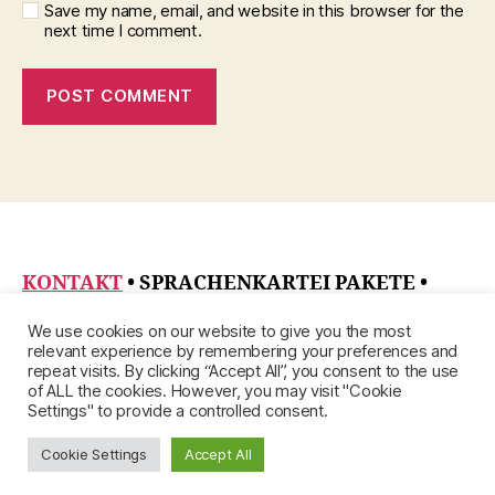
Save my name, email, and website in this browser for the
next time I comment.
KONTAKT
• SPRACHENKARTEI PAKETE
•
DATENSCHUTZRICHTLINIE
•
ÜBER
•
We use cookies on our website to give you the most
IMPRESSUM
relevant experience by remembering your preferences and
repeat visits. By clicking “Accept All”, you consent to the use
of ALL the cookies. However, you may visit "Cookie
Settings" to provide a controlled consent.
Cookie Settings
Accept All
© 2026
Up
↑