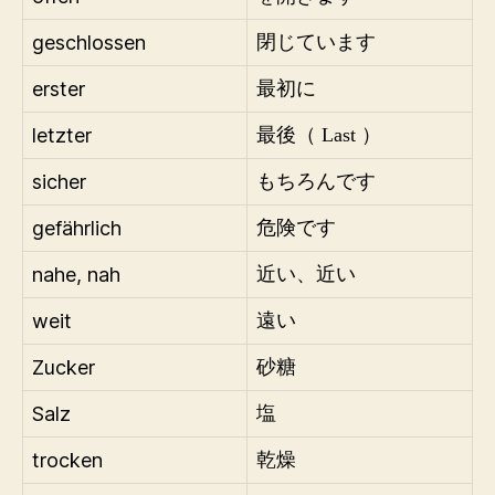
geschlossen
閉じています
erster
最初に
letzter
最後（ Last ）
sicher
もちろんです
gefährlich
危険です
nahe, nah
近い、近い
weit
遠い
Zucker
砂糖
Salz
塩
trocken
乾燥