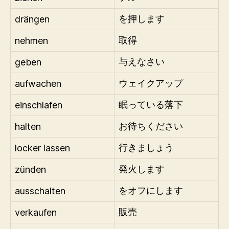
drängen
を押します
nehmen
取得
geben
与えなさい
aufwachen
ウェイクアップ
einschlafen
眠っている落下
halten
お待ちください
locker lassen
行きましょう
zünden
発火します
ausschalten
をオフにします
verkaufen
販売