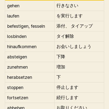
gehen
行きなさい
laufen
を実行します
befestigen, fesseln
添付、 タイアップ
losbinden
タイ解除
hinaufkommen
お会いしましょう
absteigen
下降
zunehmen
増加
herabsetzen
下
stoppen
停止します
fortsetzen
続行します
abheben
お取りください