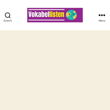
Search
Menu