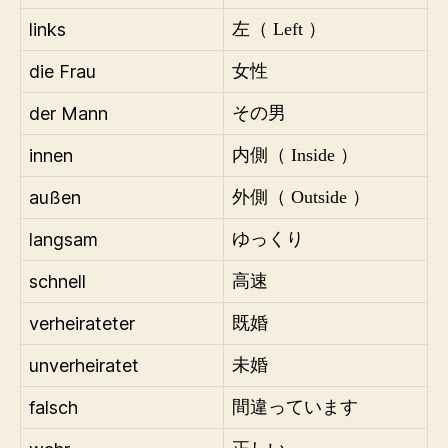
links
左（ Left ）
die Frau
女性
der Mann
その男
innen
内側（ Inside ）
außen
外側（ Outside ）
langsam
ゆっくり
schnell
高速
verheirateter
既婚
unverheiratet
未婚
falsch
間違っています