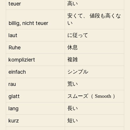
teuer
高い
安くて、 値段も高くな
billig, nicht teuer
い
laut
に従って
Ruhe
休息
kompliziert
複雑
einfach
シンプル
rau
荒い
glatt
スムーズ（ Smooth ）
lang
長い
kurz
短い