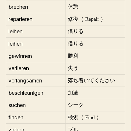
brechen
休憩
reparieren
修復（ Repair ）
leihen
借りる
leihen
借りる
gewinnen
勝利
verlieren
失う
verlangsamen
落ち着いてください
beschleunigen
加速
suchen
シーク
finden
検索（ Find ）
ziehen
プル