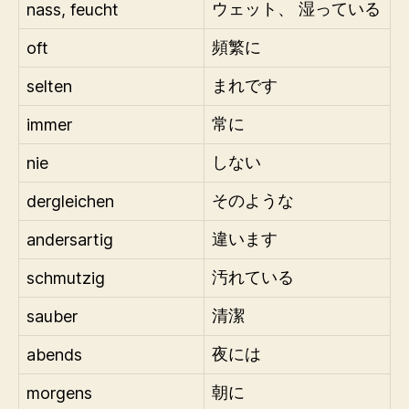
nass, feucht
ウェット、 湿っている
oft
頻繁に
selten
まれです
immer
常に
nie
しない
dergleichen
そのような
andersartig
違います
schmutzig
汚れている
sauber
清潔
abends
夜には
morgens
朝に