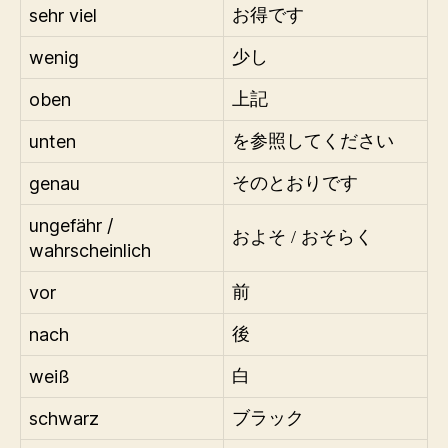
sehr viel
お得です
wenig
少し
oben
上記
unten
を参照してください
genau
そのとおりです
ungefähr /
およそ / おそらく
wahrscheinlich
vor
前
nach
後
weiß
白
schwarz
ブラック