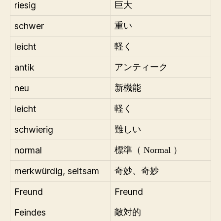
riesig
巨大
schwer
重い
leicht
軽く
antik
アンティーク
neu
新機能
leicht
軽く
schwierig
難しい
normal
標準（ Normal ）
merkwürdig, seltsam
奇妙、奇妙
Freund
Freund
Feindes
敵対的