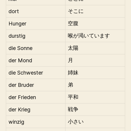
dort
そこに
Hunger
空腹
durstig
喉が渇いています
die Sonne
太陽
der Mond
月
die Schwester
姉妹
der Bruder
弟
der Frieden
平和
der Krieg
戦争
winzig
小さい