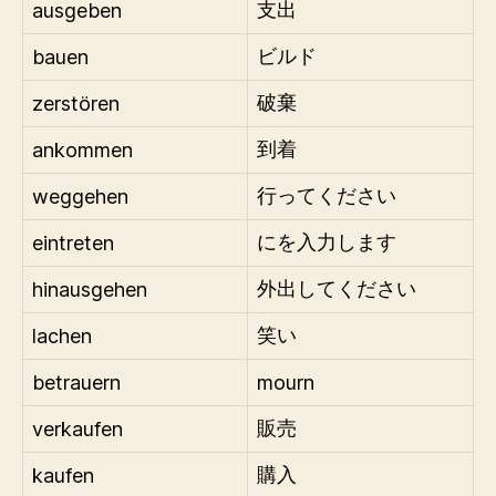
ausgeben
支出
bauen
ビルド
zerstören
破棄
ankommen
到着
weggehen
行ってください
eintreten
にを入力します
hinausgehen
外出してください
lachen
笑い
betrauern
mourn
verkaufen
販売
kaufen
購入