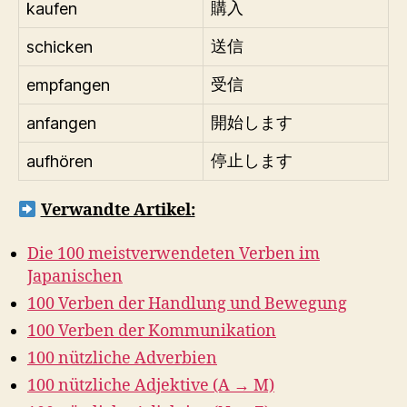
kaufen
購入
schicken
送信
empfangen
受信
anfangen
開始します
aufhören
停止します
Verwandte Artikel:
Die 100 meistverwendeten Verben im
Japanischen
100 Verben der Handlung und Bewegung
100 Verben der Kommunikation
100 nützliche Adverbien
100 nützliche Adjektive (A → M)