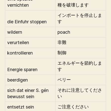
vernichten
種を破壊します
インポートを停止しま
die Einfuhr stoppen
す
wildern
poach
verurteilen
非難
kontrollieren
制御
エネルギーを節約しま
Energie sparen
す
beerdigen
ベリー
sich dat einer S. gén
それに注意してくださ
bewusst sein
い
entsetzt sein
ご注意ください