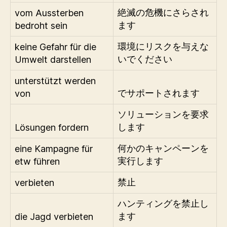
vom Aussterben
絶滅の危機にさらされ
bedroht sein
ます
keine Gefahr für die
環境にリスクを与えな
Umwelt darstellen
いでください
unterstützt werden
von
でサポートされます
ソリューションを要求
Lösungen fordern
します
eine Kampagne für
何かのキャンペーンを
etw führen
実行します
verbieten
禁止
ハンティングを禁止し
die Jagd verbieten
ます