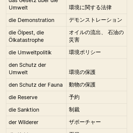
das Gesetz über die
Umwelt
環境に関する法律
die Demonstration
デモンストレーション
die Ölpest, die
オイルの流出、 石油の
Ölkatastrophe
災害
die Umweltpolitik
環境ポリシー
den Schutz der
Umwelt
環境の保護
den Schutz der Fauna
動物の保護
die Reserve
予約
die Sanktion
制裁
der Wilderer
ザポーチャー