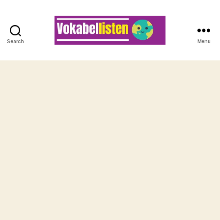
Search
Menu