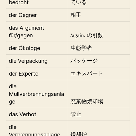
bedroht
ている
der Gegner
相手
das Argument
für/gegen
/again. の引数
der Ökologe
生態学者
die Verpackung
パッケージ
der Experte
エキスパート
die
Müllverbrennungsanla
ge
廃棄物焼却場
das Verbot
禁止
die
Verbrennungsanlage
焼却炉