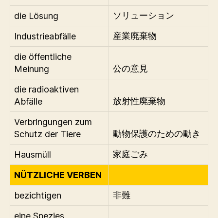
die Lösung
ソリューション
Industrieabfälle
産業廃棄物
die öffentliche
Meinung
公の意見
die radioaktiven
Abfälle
放射性廃棄物
Verbringungen zum
Schutz der Tiere
動物保護のための動き
Hausmüll
家庭ごみ
NÜTZLICHE VERBEN
bezichtigen
非難
eine Spezies