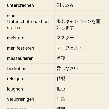
unterbrechen
割り込み
eine
Unterschriftenaktion
署名キャンペーンを開
starten
始します
meistern
マスター
manifestieren
マニフェスト
massakrieren
虐殺
bedrohen
脅しなさい
reinigen
精製
leugnen
拒否
verunreinigen
汚染