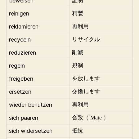
beweisen
証明
reinigen
精製
reklamieren
再利用
recyceln
リサイクル
reduzieren
削減
regeln
規制
freigeben
を放します
ersetzen
交換します
wieder benutzen
再利用
sich paaren
合致（ Mate ）
sich widersetzen
抵抗