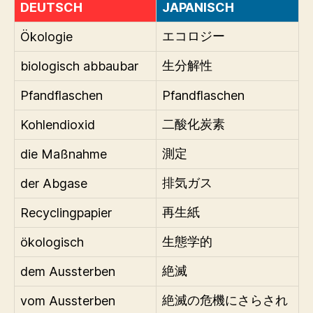
DEUTSCH
JAPANISCH
Ökologie
エコロジー
biologisch abbaubar
生分解性
Pfandflaschen
Pfandflaschen
Kohlendioxid
二酸化炭素
die Maßnahme
測定
der Abgase
排気ガス
Recyclingpapier
再生紙
ökologisch
生態学的
dem Aussterben
絶滅
vom Aussterben
絶滅の危機にさらされ