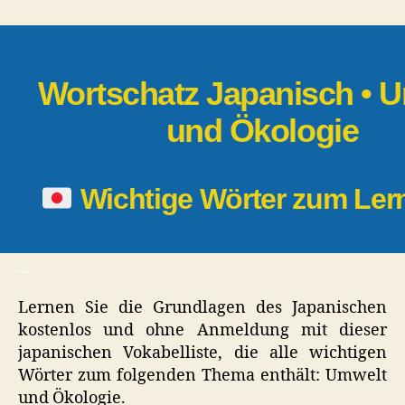
|
Umwelt
und
Ökologie
Wortschatz Japanisch • 
und Ökologie
Wichtige Wörter zum Le
_
Lernen Sie die Grundlagen des Japanischen
kostenlos und ohne Anmeldung mit dieser
japanischen Vokabelliste, die alle wichtigen
Wörter zum folgenden Thema enthält: Umwelt
und Ökologie.