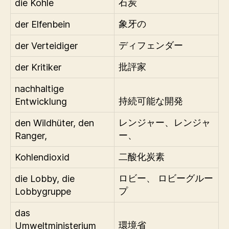
die Kohle
石炭
der Elfenbein
象牙の
der Verteidiger
ディフェンダー
der Kritiker
批評家
nachhaltige
Entwicklung
持続可能な開発
den Wildhüter, den
レンジャー、レンジャ
Ranger,
ー、
Kohlendioxid
二酸化炭素
die Lobby, die
ロビー、 ロビーグルー
Lobbygruppe
プ
das
Umweltministerium
環境省