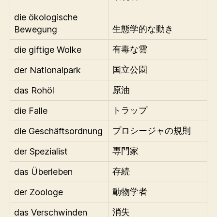
die ökologische
Bewegung
生態学的な動き
die giftige Wolke
有毒な雲
der Nationalpark
国立公園
das Rohöl
原油
die Falle
トラップ
die Geschäftsordnung
プロシージャの規則
der Spezialist
専門家
das Überleben
存続
der Zoologe
動物学者
das Verschwinden
消失