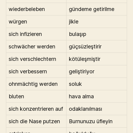
wiederbeleben
gündeme getirilme
würgen
jikle
sich infizieren
bulaşıp
schwächer werden
güçsüzleştirir
sich verschlechtern
kötüleşmiştir
sich verbessern
geliştiriyor
ohnmächtig werden
soluk
bluten
hava alma
sich konzentrieren auf
odaklanılması
sich die Nase putzen
Burnunuzu üfleyin