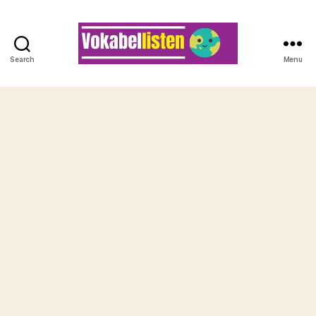
Search
Menu