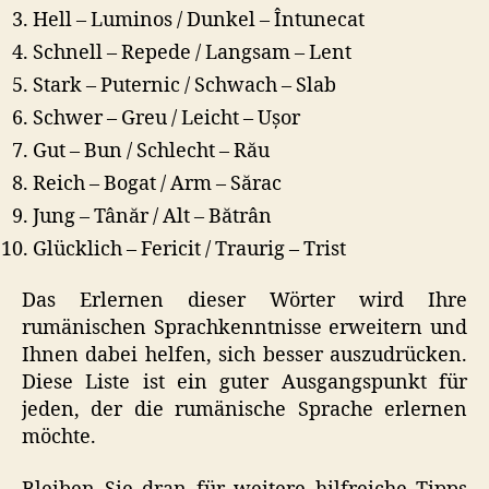
Hell – Luminos / Dunkel – Întunecat
Schnell – Repede / Langsam – Lent
Stark – Puternic / Schwach – Slab
Schwer – Greu / Leicht – Ușor
Gut – Bun / Schlecht – Rău
Reich – Bogat / Arm – Sărac
Jung – Tânăr / Alt – Bătrân
Glücklich – Fericit / Traurig – Trist
Das Erlernen dieser Wörter wird Ihre
rumänischen Sprachkenntnisse erweitern und
Ihnen dabei helfen, sich besser auszudrücken.
Diese Liste ist ein guter Ausgangspunkt für
jeden, der die rumänische Sprache erlernen
möchte.