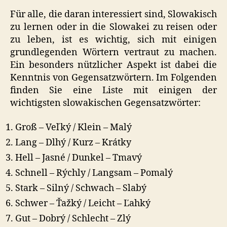
Für alle, die daran interessiert sind, Slowakisch
zu lernen oder in die Slowakei zu reisen oder
zu leben, ist es wichtig, sich mit einigen
grundlegenden Wörtern vertraut zu machen.
Ein besonders nützlicher Aspekt ist dabei die
Kenntnis von Gegensatzwörtern. Im Folgenden
finden Sie eine Liste mit einigen der
wichtigsten slowakischen Gegensatzwörter:
Groß – Veľký / Klein – Malý
Lang – Dlhý / Kurz – Krátky
Hell – Jasné / Dunkel – Tmavý
Schnell – Rýchly / Langsam – Pomalý
Stark – Silný / Schwach – Slabý
Schwer – Ťažký / Leicht – Ľahký
Gut – Dobrý / Schlecht – Zlý