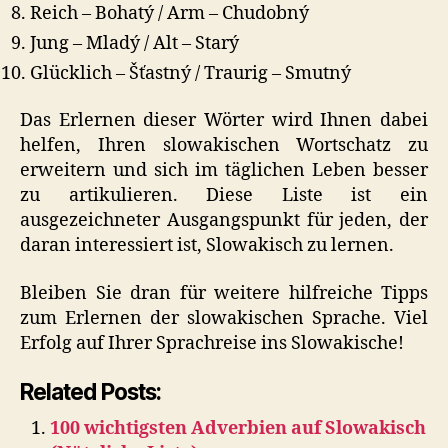
Reich – Bohatý / Arm – Chudobný
Jung – Mladý / Alt – Starý
Glücklich – Šťastný / Traurig – Smutný
Das Erlernen dieser Wörter wird Ihnen dabei
helfen, Ihren slowakischen Wortschatz zu
erweitern und sich im täglichen Leben besser
zu artikulieren. Diese Liste ist ein
ausgezeichneter Ausgangspunkt für jeden, der
daran interessiert ist, Slowakisch zu lernen.
Bleiben Sie dran für weitere hilfreiche Tipps
zum Erlernen der slowakischen Sprache. Viel
Erfolg auf Ihrer Sprachreise ins Slowakische!
Related Posts:
100 wichtigsten Adverbien auf Slowakisch