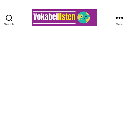
Search
Menu