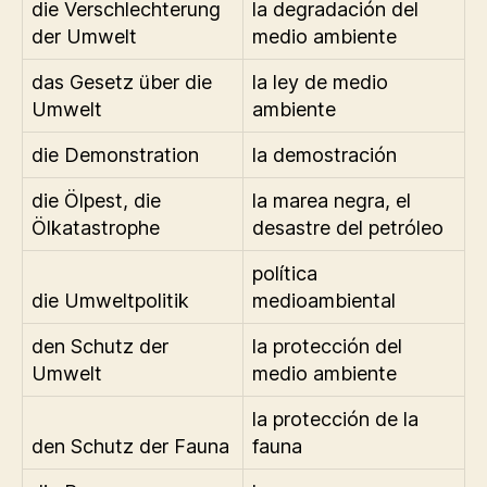
die Verschlechterung
la degradación del
der Umwelt
medio ambiente
das Gesetz über die
la ley de medio
Umwelt
ambiente
die Demonstration
la demostración
die Ölpest, die
la marea negra, el
Ölkatastrophe
desastre del petróleo
política
die Umweltpolitik
medioambiental
den Schutz der
la protección del
Umwelt
medio ambiente
la protección de la
den Schutz der Fauna
fauna