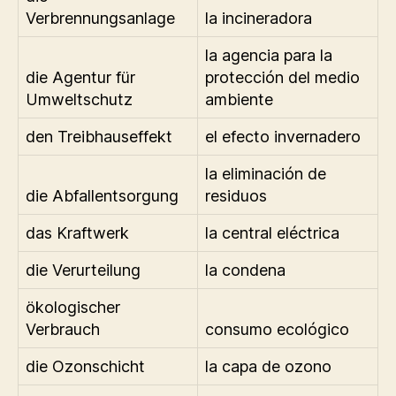
Verbrennungsanlage
la incineradora
la agencia para la
die Agentur für
protección del medio
Umweltschutz
ambiente
den Treibhauseffekt
el efecto invernadero
la eliminación de
die Abfallentsorgung
residuos
das Kraftwerk
la central eléctrica
die Verurteilung
la condena
ökologischer
Verbrauch
consumo ecológico
die Ozonschicht
la capa de ozono