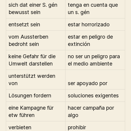
sich dat einer S. gén
tenga en cuenta que
bewusst sein
un s. gén
entsetzt sein
estar horrorizado
vom Aussterben
estar en peligro de
bedroht sein
extinción
keine Gefahr für die
no ser un peligro para
Umwelt darstellen
el medio ambiente
unterstützt werden
von
ser apoyado por
Lösungen fordern
soluciones exigentes
eine Kampagne für
hacer campaña por
etw führen
algo
verbieten
prohibir