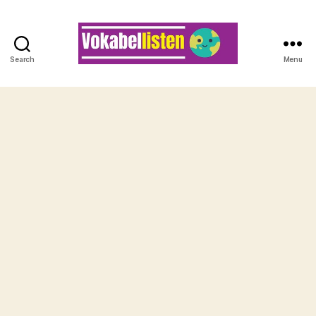
Search
Menu