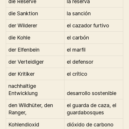
die Reserve
la reserva
die Sanktion
la sanción
der Wilderer
el cazador furtivo
die Kohle
el carbón
der Elfenbein
el marfil
der Verteidiger
el defensor
der Kritiker
el crítico
nachhaltige
Entwicklung
desarrollo sostenible
den Wildhüter, den
el guarda de caza, el
Ranger,
guardabosques
Kohlendioxid
dióxido de carbono