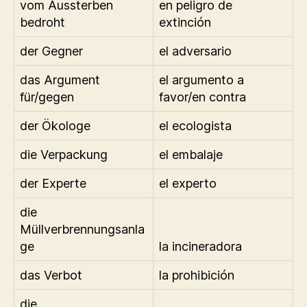
vom Aussterben
en peligro de
bedroht
extinción
der Gegner
el adversario
das Argument
el argumento a
für/gegen
favor/en contra
der Ökologe
el ecologista
die Verpackung
el embalaje
der Experte
el experto
die
Müllverbrennungsanla
ge
la incineradora
das Verbot
la prohibición
die