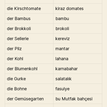
die Kirschtomate
kiraz domates
der Bambus
bambu
der Brokkoli
brokoli
der Sellerie
kereviz
der Pilz
mantar
der Kohl
lahana
der Blumenkohl
karnabahar
die Gurke
salatalık
die Bohne
fasulye
der Gemüsegarten
bu Mutfak bahçesi