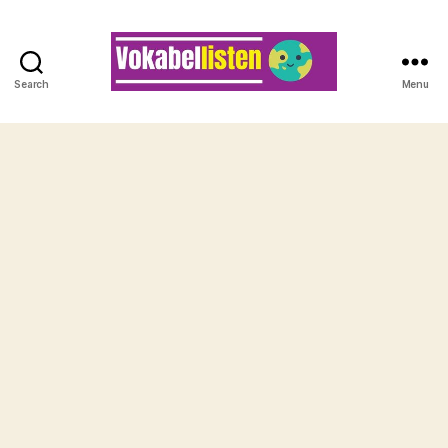
Search
Menu