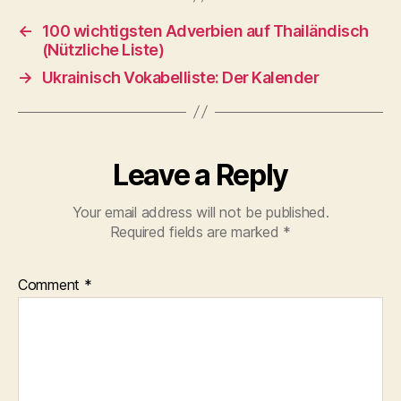
←
100 wichtigsten Adverbien auf Thailändisch
(Nützliche Liste)
→
Ukrainisch Vokabelliste: Der Kalender
Leave a Reply
Your email address will not be published.
Required fields are marked
*
Comment
*