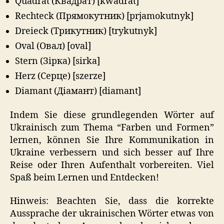
Quadrat (Квадрат) [kwadrat]
Rechteck (Прямокутник) [prjamokutnyk]
Dreieck (Трикутник) [trykutnyk]
Oval (Овал) [oval]
Stern (Зірка) [sirka]
Herz (Серце) [szerze]
Diamant (Діамант) [diamant]
Indem Sie diese grundlegenden Wörter auf
Ukrainisch zum Thema “Farben und Formen”
lernen, können Sie Ihre Kommunikation in
Ukraine verbessern und sich besser auf Ihre
Reise oder Ihren Aufenthalt vorbereiten. Viel
Spaß beim Lernen und Entdecken!
Hinweis: Beachten Sie, dass die korrekte
Aussprache der ukrainischen Wörter etwas von