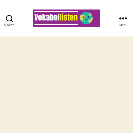
Search
Menu