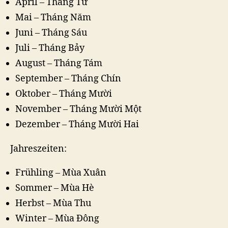
April – Tháng Tư
Mai – Tháng Năm
Juni – Tháng Sáu
Juli – Tháng Bảy
August – Tháng Tám
September – Tháng Chín
Oktober – Tháng Mười
November – Tháng Mười Một
Dezember – Tháng Mười Hai
Jahreszeiten:
Frühling – Mùa Xuân
Sommer – Mùa Hè
Herbst – Mùa Thu
Winter – Mùa Đông