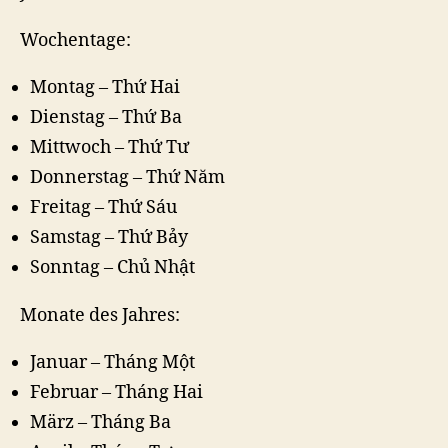
Wochentage:
Montag – Thứ Hai
Dienstag – Thứ Ba
Mittwoch – Thứ Tư
Donnerstag – Thứ Năm
Freitag – Thứ Sáu
Samstag – Thứ Bảy
Sonntag – Chủ Nhật
Monate des Jahres:
Januar – Tháng Một
Februar – Tháng Hai
März – Tháng Ba