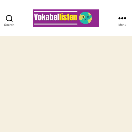
Search
Menu