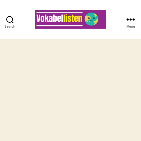
Search
Menu