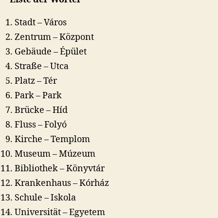
Stadt – Város
Zentrum – Központ
Gebäude – Épület
Straße – Utca
Platz – Tér
Park – Park
Brücke – Híd
Fluss – Folyó
Kirche – Templom
Museum – Múzeum
Bibliothek – Könyvtár
Krankenhaus – Kórház
Schule – Iskola
Universität – Egyetem