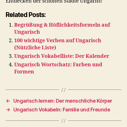
Entdecken der schönen Städte Ungarns!
Related Posts:
Begrüßung & Höflichkeitsformeln auf
Ungarisch
100 wichtige Verben auf Ungarisch
(Nützliche Liste)
Ungarisch Vokabelliste: Der Kalender
Ungarisch Wortschatz: Farben und
Formen
←
Ungarisch lernen: Der menschliche Körper
→
Ungarisch Vokabeln: Familie und Freunde