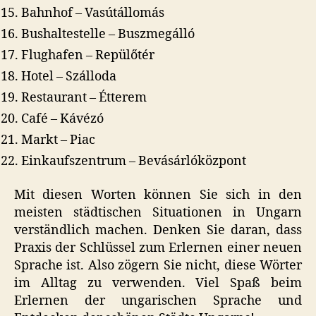
Bahnhof – Vasútállomás
Bushaltestelle – Buszmegálló
Flughafen – Repülőtér
Hotel – Szálloda
Restaurant – Étterem
Café – Kávézó
Markt – Piac
Einkaufszentrum – Bevásárlóközpont
Mit diesen Worten können Sie sich in den
meisten städtischen Situationen in Ungarn
verständlich machen. Denken Sie daran, dass
Praxis der Schlüssel zum Erlernen einer neuen
Sprache ist. Also zögern Sie nicht, diese Wörter
im Alltag zu verwenden. Viel Spaß beim
Erlernen der ungarischen Sprache und