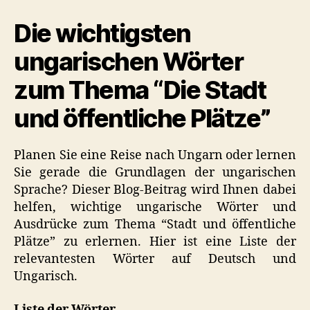
Die
Die wichtigsten
Stadt
und
ungarischen Wörter
öffentliche
Plätze
zum Thema “Die Stadt
und öffentliche Plätze”
Planen Sie eine Reise nach Ungarn oder lernen
Sie gerade die Grundlagen der ungarischen
Sprache? Dieser Blog-Beitrag wird Ihnen dabei
helfen, wichtige ungarische Wörter und
Ausdrücke zum Thema “Stadt und öffentliche
Plätze” zu erlernen. Hier ist eine Liste der
relevantesten Wörter auf Deutsch und
Ungarisch.
Liste der Wörter