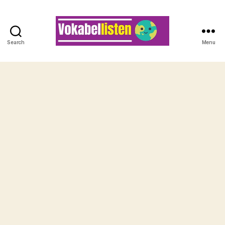
Search
Menu