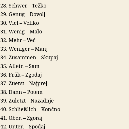
Schwer – Težko
Genug – Dovolj
Viel – Veliko
Wenig – Malo
Mehr – Več
Weniger – Manj
Zusammen – Skupaj
Allein – Sam
Früh – Zgodaj
Zuerst – Najprej
Dann – Potem
Zuletzt – Nazadnje
Schließlich – Končno
Oben – Zgoraj
Unten – Spodaj