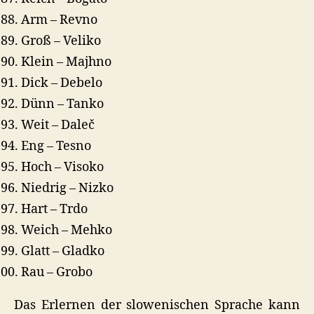
Arm – Revno
Groß – Veliko
Klein – Majhno
Dick – Debelo
Dünn – Tanko
Weit – Daleč
Eng – Tesno
Hoch – Visoko
Niedrig – Nizko
Hart – Trdo
Weich – Mehko
Glatt – Gladko
Rau – Grobo
Das Erlernen der slowenischen Sprache kann