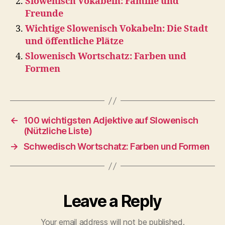
Slowenisch Vokabeln: Familie und
Freunde
Wichtige Slowenisch Vokabeln: Die Stadt
und öffentliche Plätze
Slowenisch Wortschatz: Farben und
Formen
←
100 wichtigsten Adjektive auf Slowenisch
(Nützliche Liste)
→
Schwedisch Wortschatz: Farben und Formen
Leave a Reply
Your email address will not be published.