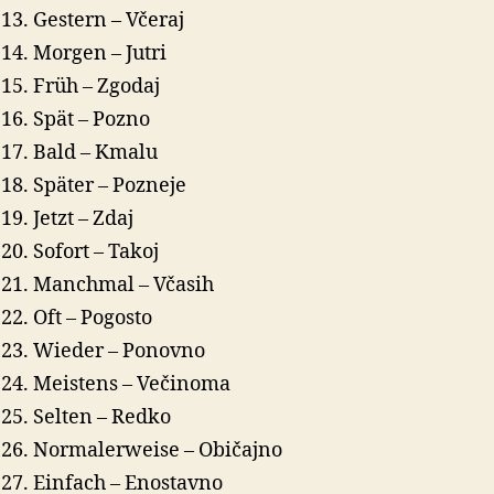
Gestern – Včeraj
Morgen – Jutri
Früh – Zgodaj
Spät – Pozno
Bald – Kmalu
Später – Pozneje
Jetzt – Zdaj
Sofort – Takoj
Manchmal – Včasih
Oft – Pogosto
Wieder – Ponovno
Meistens – Večinoma
Selten – Redko
Normalerweise – Običajno
Einfach – Enostavno