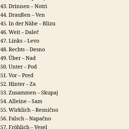
Drinnen – Notri
Draußen – Ven
In der Nähe – Blizu
Weit – Daleč
Links – Levo
Rechts – Desno
Über – Nad
Unter – Pod
Vor – Pred
Hinter – Za
Zusammen – Skupaj
Alleine – Sam
Wirklich – Resnično
Falsch – Napačno
Fröhlich – Vesel