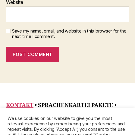
Website
Save my name, email, and website in this browser for the
next time I comment.
KONTAKT
• SPRACHENKARTEI PAKETE
•
DATENSCHUTZRICHTLINIE
•
ÜBER
•
We use cookies on our website to give you the most
IMPRESSUM
relevant experience by remembering your preferences and
repeat visits. By clicking “Accept All”, you consent to the use
of ALL the cookies. However, you may visit "Cookie