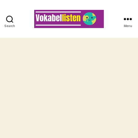
Search
Menu