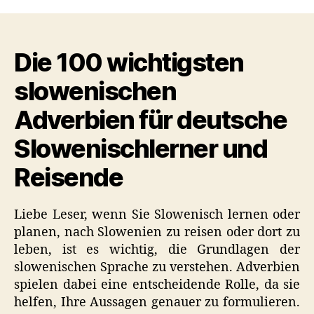
wichtigsten
Adverbien
auf
Die 100 wichtigsten
Slowenisch
(Nützliche
slowenischen
Liste)
Adverbien für deutsche
Slowenischlerner und
Reisende
Liebe Leser, wenn Sie Slowenisch lernen oder
planen, nach Slowenien zu reisen oder dort zu
leben, ist es wichtig, die Grundlagen der
slowenischen Sprache zu verstehen. Adverbien
spielen dabei eine entscheidende Rolle, da sie
helfen, Ihre Aussagen genauer zu formulieren.