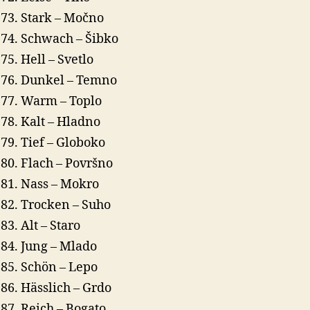
Stark – Močno
Schwach – Šibko
Hell – Svetlo
Dunkel – Temno
Warm – Toplo
Kalt – Hladno
Tief – Globoko
Flach – Površno
Nass – Mokro
Trocken – Suho
Alt – Staro
Jung – Mlado
Schön – Lepo
Hässlich – Grdo
Reich – Bogato