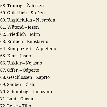
Traurig – Žalosten
Glücklich – Srečen
Unglücklich – Nesrečen
Wütend – Jezen
Friedlich – Mirn
Einfach – Enostavno
Kompliziert – Zapleteno
Klar – Jasno
Unklar – Nejasno
Offen – Odperto
Geschlossen – Zaprto
Sauber – Čisto
Schmutzig – Umazano
Laut – Glasno
Leise – Tiho