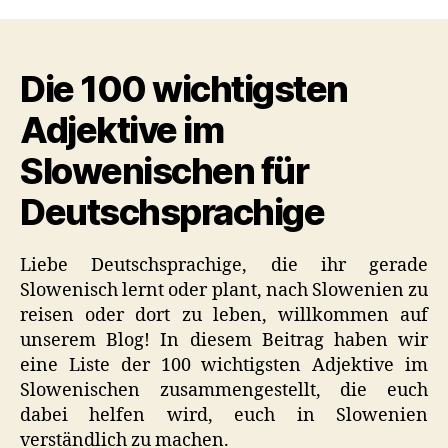
wichtigsten
Adjektive
auf
Die 100 wichtigsten
Slowenisch
(Nützliche
Adjektive im
Liste)
Slowenischen für
Deutschsprachige
Liebe Deutschsprachige, die ihr gerade
Slowenisch lernt oder plant, nach Slowenien zu
reisen oder dort zu leben, willkommen auf
unserem Blog! In diesem Beitrag haben wir
eine Liste der 100 wichtigsten Adjektive im
Slowenischen zusammengestellt, die euch
dabei helfen wird, euch in Slowenien
verständlich zu machen.