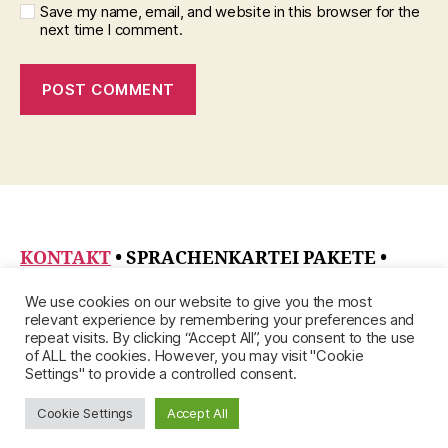
Save my name, email, and website in this browser for the
next time I comment.
KONTAKT
• SPRACHENKARTEI PAKETE
•
DATENSCHUTZRICHTLINIE
•
ÜBER
•
We use cookies on our website to give you the most
IMPRESSUM
relevant experience by remembering your preferences and
repeat visits. By clicking “Accept All”, you consent to the use
of ALL the cookies. However, you may visit "Cookie
Settings" to provide a controlled consent.
Cookie Settings
Accept All
© 2026
Up
↑