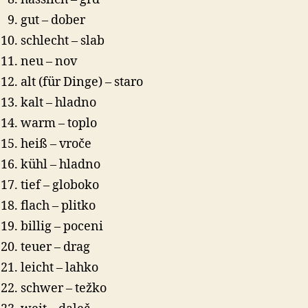
gut – dober
schlecht – slab
neu – nov
alt (für Dinge) – staro
kalt – hladno
warm – toplo
heiß – vroče
kühl – hladno
tief – globoko
flach – plitko
billig – poceni
teuer – drag
leicht – lahko
schwer – težko