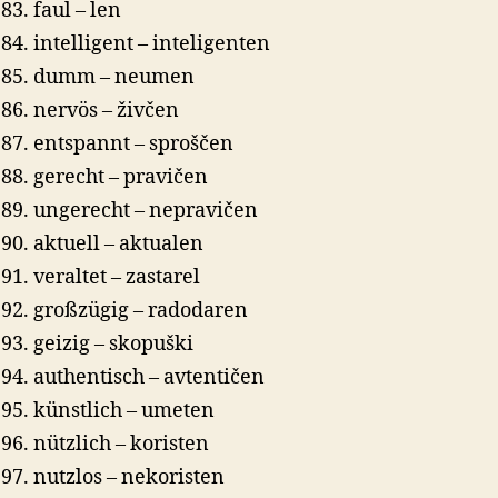
faul – len
intelligent – inteligenten
dumm – neumen
nervös – živčen
entspannt – sproščen
gerecht – pravičen
ungerecht – nepravičen
aktuell – aktualen
veraltet – zastarel
großzügig – radodaren
geizig – skopuški
authentisch – avtentičen
künstlich – umeten
nützlich – koristen
nutzlos – nekoristen