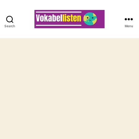
Search
Menu