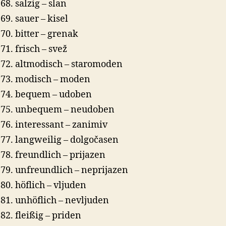
salzig – slan
sauer – kisel
bitter – grenak
frisch – svež
altmodisch – staromoden
modisch – moden
bequem – udoben
unbequem – neudoben
interessant – zanimiv
langweilig – dolgočasen
freundlich – prijazen
unfreundlich – neprijazen
höflich – vljuden
unhöflich – nevljuden
fleißig – priden