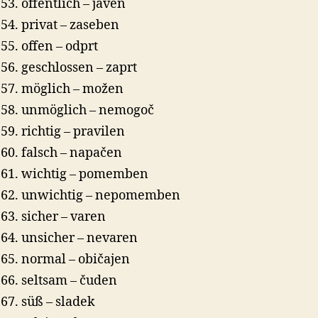
öffentlich – javen
privat – zaseben
offen – odprt
geschlossen – zaprt
möglich – možen
unmöglich – nemogoč
richtig – pravilen
falsch – napačen
wichtig – pomemben
unwichtig – nepomemben
sicher – varen
unsicher – nevaren
normal – običajen
seltsam – čuden
süß – sladek