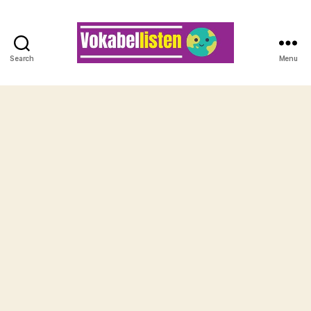
Search
Menu