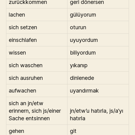
zurückkommen
geri dönersen
lachen
gülüyorum
sich setzen
oturun
einschlafen
uyuyordum
wissen
biliyordum
sich waschen
yıkanıp
sich ausruhen
dinlenede
aufwachen
uyandırmak
sich an jn/etw
erinnern, sich js/einer
jn/etw’u hatırla, js/a’yı
Sache entsinnen
hatırla
gehen
git