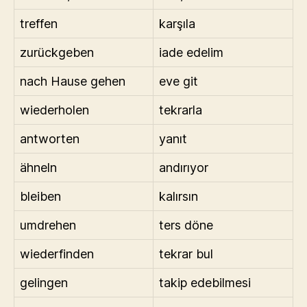
treffen
karşıla
zurückgeben
iade edelim
nach Hause gehen
eve git
wiederholen
tekrarla
antworten
yanıt
ähneln
andırıyor
bleiben
kalırsın
umdrehen
ters döne
wiederfinden
tekrar bul
gelingen
takip edebilmesi