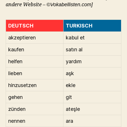
andere Website –
©Vokabellisten.com]
DEUTSCH
TURKISCH
akzeptieren
kabul et
kaufen
satın al
helfen
yardım
lieben
aşk
hinzusetzen
ekle
gehen
git
zünden
ateşle
nennen
ara