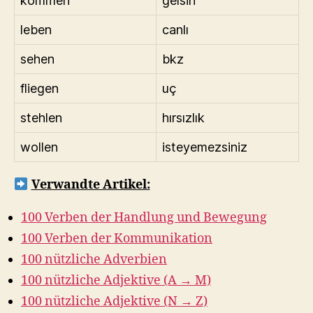
kommen
gelsin
leben
canlı
sehen
bkz
fliegen
uç
stehlen
hırsızlık
wollen
isteyemezsiniz
Verwandte Artikel:
100 Verben der Handlung und Bewegung
100 Verben der Kommunikation
100 nützliche Adverbien
100 nützliche Adjektive (A → M)
100 nützliche Adjektive (N → Z)