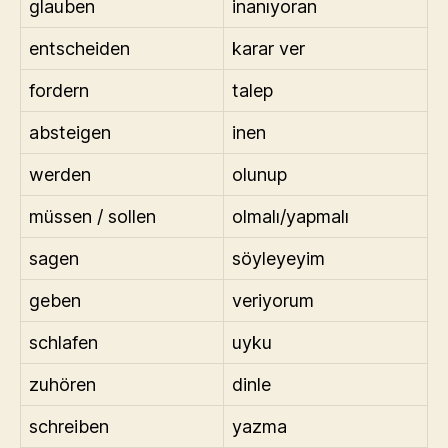
glauben
inanıyoran
entscheiden
karar ver
fordern
talep
absteigen
inen
werden
olunup
müssen / sollen
olmalı/yapmalı
sagen
söyleyeyim
geben
veriyorum
schlafen
uyku
zuhören
dinle
schreiben
yazma