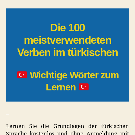
Verben
im
türkischen
Die 100
meistverwendeten
Verben im türkischen
Wichtige Wörter zum
Lernen
_
Lernen Sie die Grundlagen der türkischen
Sprache kostenlos und ohne Anmeldung mit