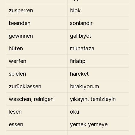
zusperren
blok
beenden
sonlandır
gewinnen
galibiyet
hüten
muhafaza
werfen
fırlatıp
spielen
hareket
zurücklassen
bırakıyorum
waschen, reinigen
yıkayın, temizleyin
lesen
oku
essen
yemek yemeye