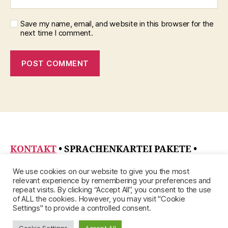
Save my name, email, and website in this browser for the
next time I comment.
KONTAKT
• SPRACHENKARTEI PAKETE
•
DATENSCHUTZRICHTLINIE
•
ÜBER
•
We use cookies on our website to give you the most
IMPRESSUM
relevant experience by remembering your preferences and
repeat visits. By clicking “Accept All”, you consent to the use
of ALL the cookies. However, you may visit "Cookie
Settings" to provide a controlled consent.