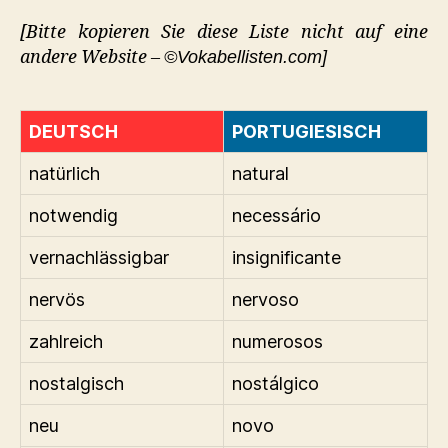
[Bitte kopieren Sie diese Liste nicht auf eine
andere Website –
©Vokabellisten.com]
DEUTSCH
PORTUGIESISCH
natürlich
natural
notwendig
necessário
vernachlässigbar
insignificante
nervös
nervoso
zahlreich
numerosos
nostalgisch
nostálgico
neu
novo