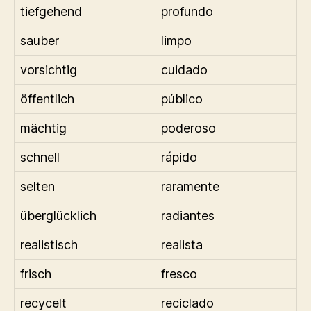
tiefgehend
profundo
sauber
limpo
vorsichtig
cuidado
öffentlich
público
mächtig
poderoso
schnell
rápido
selten
raramente
überglücklich
radiantes
realistisch
realista
frisch
fresco
recycelt
reciclado