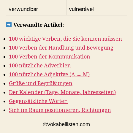
verwundbar
vulnerável
Verwandte Artikel:
100 wichtige Verben, die Sie kennen müssen
100 Verben der Handlung und Bewegung
100 Verben der Kommunikation
100 nützliche Adverbien
100 nützliche Adjektive (A → M)
Grüße und Begrüßungen
Der Kalender (Tage, Monate, Jahreszeiten)
Gegensätzliche Wörter
Sich im Raum positionieren, Richtungen
©Vokabellisten.com