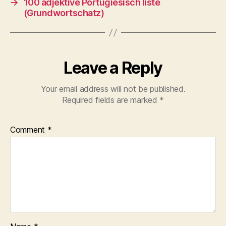
→
100 adjektive Portugiesisch liste
(Grundwortschatz)
Leave a Reply
Your email address will not be published.
Required fields are marked
*
Comment
*