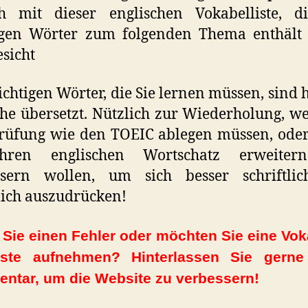
ch mit dieser englischen Vokabelliste, di
igen Wörter zum folgenden Thema enthält 
sicht
ichtigen Wörter, die Sie lernen müssen, sind h
he übersetzt. Nützlich zur Wiederholung, w
Prüfung wie den TOEIC ablegen müssen, ode
hren englischen Wortschatz erweite
ssern wollen, um sich besser schriftli
ich auszudrücken!
Sie einen Fehler oder möchten Sie eine Vok
iste aufnehmen? Hinterlassen Sie gerne
ntar, um die Website zu verbessern!