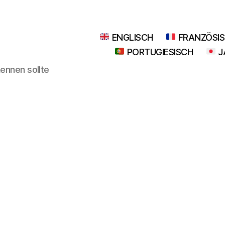
ENGLISCH
FRANZÖSI
PORTUGIESISCH
J
kennen sollte