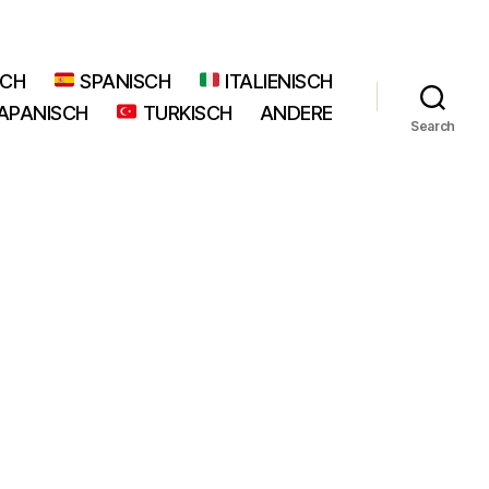
SCH
SPANISCH
ITALIENISCH
APANISCH
TURKISCH
ANDERE
Search