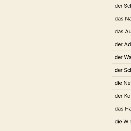
der Sc
das N
das Au
der Ad
der W
der Sc
die Ne
der Ko
das H
die Wi