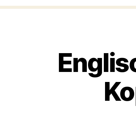
Englis
Ko