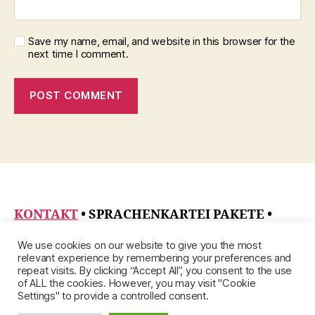
Save my name, email, and website in this browser for the
next time I comment.
KONTAKT
• SPRACHENKARTEI PAKETE
•
DATENSCHUTZRICHTLINIE
•
ÜBER
•
We use cookies on our website to give you the most
IMPRESSUM
relevant experience by remembering your preferences and
repeat visits. By clicking “Accept All”, you consent to the use
of ALL the cookies. However, you may visit "Cookie
Settings" to provide a controlled consent.