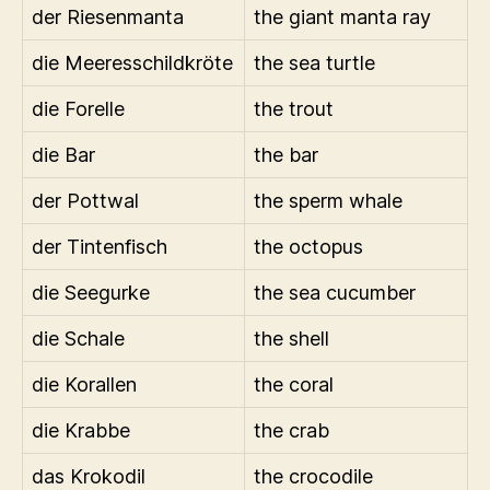
der Riesenmanta
the giant manta ray
die Meeresschildkröte
the sea turtle
die Forelle
the trout
die Bar
the bar
der Pottwal
the sperm whale
der Tintenfisch
the octopus
die Seegurke
the sea cucumber
die Schale
the shell
die Korallen
the coral
die Krabbe
the crab
das Krokodil
the crocodile