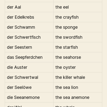
der Aal
the eel
der Edelkrebs
the crayfish
der Schwamm
the sponge
der Schwertfisch
the swordfish
der Seestern
the starfish
das Seepferdchen
the seahorse
die Auster
the oyster
der Schwertwal
the killer whale
der Seelöwe
the sea lion
die Seeanemone
the sea anemone