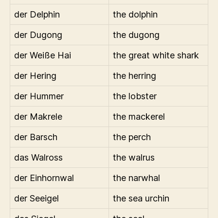
der Delphin
the dolphin
der Dugong
the dugong
der Weiße Hai
the great white shark
der Hering
the herring
der Hummer
the lobster
der Makrele
the mackerel
der Barsch
the perch
das Walross
the walrus
der Einhornwal
the narwhal
der Seeigel
the sea urchin