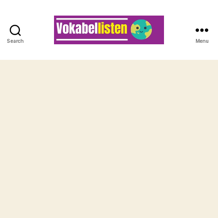
Search
Menu