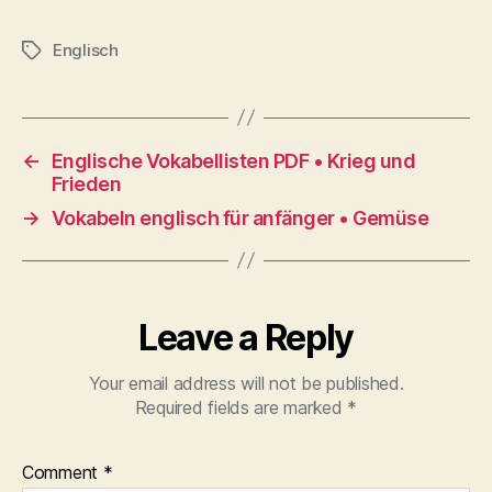
Englisch
Tags
←
Englische Vokabellisten PDF • Krieg und
Frieden
→
Vokabeln englisch für anfänger • Gemüse
Leave a Reply
Your email address will not be published.
Required fields are marked
*
Comment
*