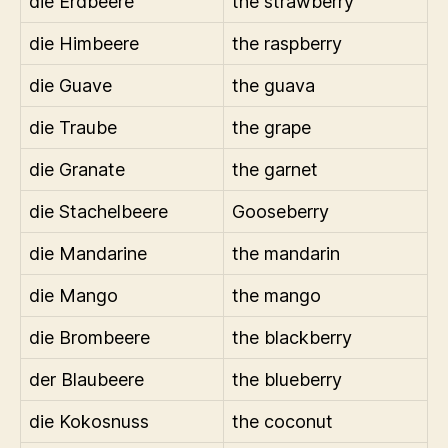
die Erdbeere
the strawberry
die Himbeere
the raspberry
die Guave
the guava
die Traube
the grape
die Granate
the garnet
die Stachelbeere
Gooseberry
die Mandarine
the mandarin
die Mango
the mango
die Brombeere
the blackberry
der Blaubeere
the blueberry
die Kokosnuss
the coconut