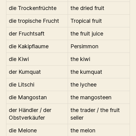
die Trockenfrüchte
the dried fruit
die tropische Frucht
Tropical fruit
der Fruchtsaft
the fruit juice
die Kakipflaume
Persimmon
die Kiwi
the kiwi
der Kumquat
the kumquat
die Litschi
the lychee
die Mangostan
the mangosteen
der Händler / der
the trader / the fruit
Obstverkäufer
seller
die Melone
the melon