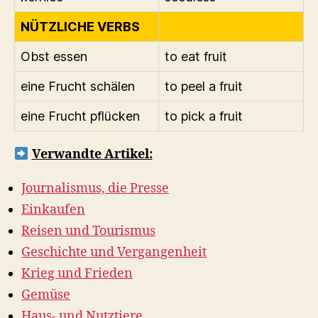
NÜTZLICHE VERBS
Obst essen
to eat fruit
eine Frucht schälen
to peel a fruit
eine Frucht pflücken
to pick a fruit
Verwandte Artikel:
Journalismus, die Presse
Einkaufen
Reisen und Tourismus
Geschichte und Vergangenheit
Krieg und Frieden
Gemüse
Haus- und Nutztiere