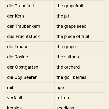
die Grapefruit
the grapefruit
der Kern
the pit
der Traubenkern
the grape seed
das Fruchtstück
the piece of fruit
die Traube
the grape
die Rosine
the sultana
der Obstgarten
the orchard
die Goji Beeren
the goji berries
reif
ripe
verfault
rotten
kernlos
seedless