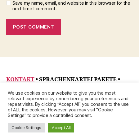
Save my name, email, and website in this browser for the
next time I comment.
KONTAKT
• SPRACHENKARTEI PAKETE
•
DATENSCHUTZRICHTLINIE
•
ÜBER
•
We use cookies on our website to give you the most
IMPRESSUM
relevant experience by remembering your preferences and
repeat visits. By clicking “Accept All”, you consent to the use
of ALL the cookies. However, you may visit "Cookie
Settings" to provide a controlled consent.
Cookie Settings
Accept All
© 2026
Up
↑