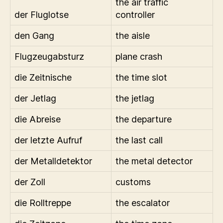
the air traffic
der Fluglotse
controller
den Gang
the aisle
Flugzeugabsturz
plane crash
die Zeitnische
the time slot
der Jetlag
the jetlag
die Abreise
the departure
der letzte Aufruf
the last call
der Metalldetektor
the metal detector
der Zoll
customs
die Rolltreppe
the escalator