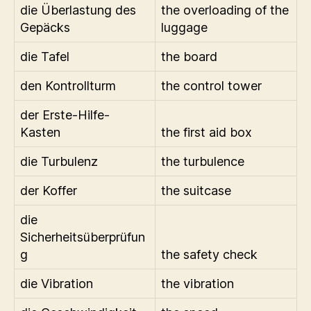
die Überlastung des
the overloading of the
Gepäcks
luggage
die Tafel
the board
den Kontrollturm
the control tower
der Erste-Hilfe-
Kasten
the first aid box
die Turbulenz
the turbulence
der Koffer
the suitcase
die
Sicherheitsüberprüfun
g
the safety check
die Vibration
the vibration