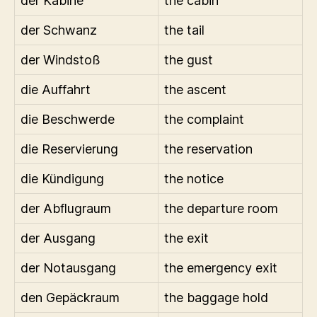
der Kabine
the cabin
der Schwanz
the tail
der Windstoß
the gust
die Auffahrt
the ascent
die Beschwerde
the complaint
die Reservierung
the reservation
die Kündigung
the notice
der Abflugraum
the departure room
der Ausgang
the exit
der Notausgang
the emergency exit
den Gepäckraum
the baggage hold