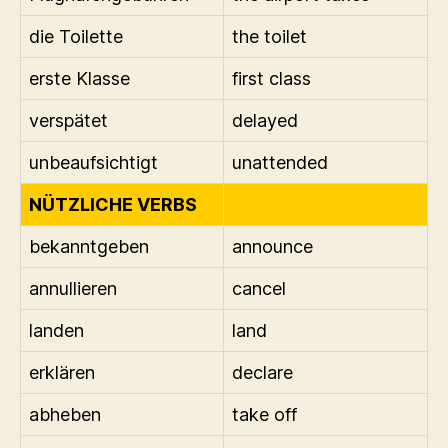
die Toilette
the toilet
erste Klasse
first class
verspätet
delayed
unbeaufsichtigt
unattended
NÜTZLICHE VERBS
bekanntgeben
announce
annullieren
cancel
landen
land
erklären
declare
abheben
take off