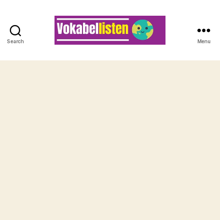
Search
Menu