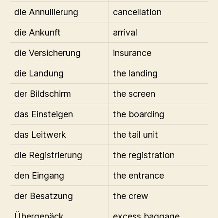
die Annullierung
cancellation
die Ankunft
arrival
die Versicherung
insurance
die Landung
the landing
der Bildschirm
the screen
das Einsteigen
the boarding
das Leitwerk
the tail unit
die Registrierung
the registration
den Eingang
the entrance
der Besatzung
the crew
Übergepäck
excess baggage