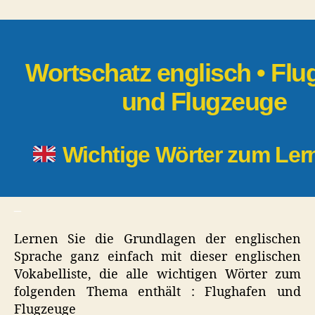
•
Flughafen
und
Flugzeuge
Wortschatz englisch • Flu
und Flugzeuge
Wichtige Wörter zum Le
_
Lernen Sie die Grundlagen der englischen
Sprache ganz einfach mit dieser englischen
Vokabelliste, die alle wichtigen Wörter zum
folgenden Thema enthält : Flughafen und
Flugzeuge