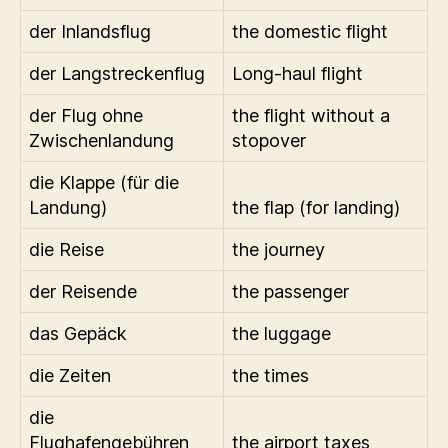
der Inlandsflug
the domestic flight
der Langstreckenflug
Long-haul flight
der Flug ohne
the flight without a
Zwischenlandung
stopover
die Klappe (für die
Landung)
the flap (for landing)
die Reise
the journey
der Reisende
the passenger
das Gepäck
the luggage
die Zeiten
the times
die
Flughafengebühren
the airport taxes