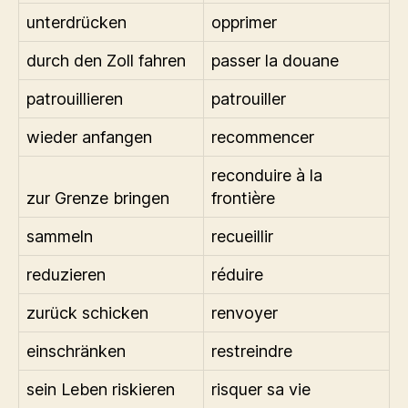
unterdrücken
opprimer
durch den Zoll fahren
passer la douane
patrouillieren
patrouiller
wieder anfangen
recommencer
reconduire à la
zur Grenze bringen
frontière
sammeln
recueillir
reduzieren
réduire
zurück schicken
renvoyer
einschränken
restreindre
sein Leben riskieren
risquer sa vie