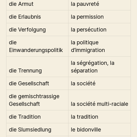
die Armut
la pauvreté
die Erlaubnis
la permission
die Verfolgung
la persécution
die
la politique
Einwanderungspolitik
d’immigration
la ségrégation, la
die Trennung
séparation
die Gesellschaft
la société
die gemischtrassige
Gesellschaft
la société multi-raciale
die Tradition
la tradition
die Slumsiedlung
le bidonville