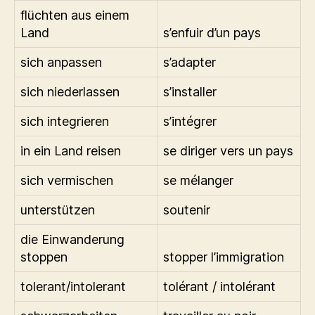
flüchten aus einem
Land
s’enfuir d’un pays
sich anpassen
s’adapter
sich niederlassen
s’installer
sich integrieren
s’intégrer
in ein Land reisen
se diriger vers un pays
sich vermischen
se mélanger
unterstützen
soutenir
die Einwanderung
stoppen
stopper l’immigration
tolerant/intolerant
tolérant / intolérant