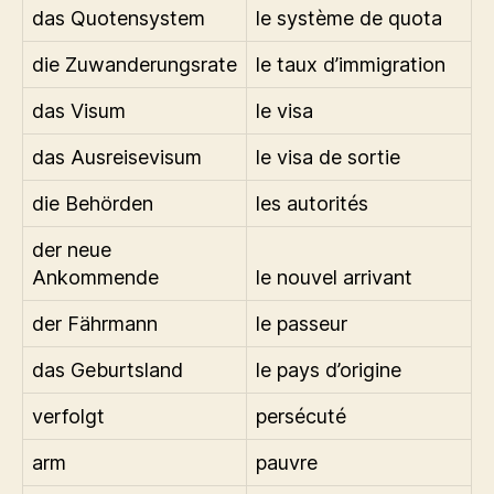
das Quotensystem
le système de quota
die Zuwanderungsrate
le taux d’immigration
das Visum
le visa
das Ausreisevisum
le visa de sortie
die Behörden
les autorités
der neue
Ankommende
le nouvel arrivant
der Fährmann
le passeur
das Geburtsland
le pays d’origine
verfolgt
persécuté
arm
pauvre