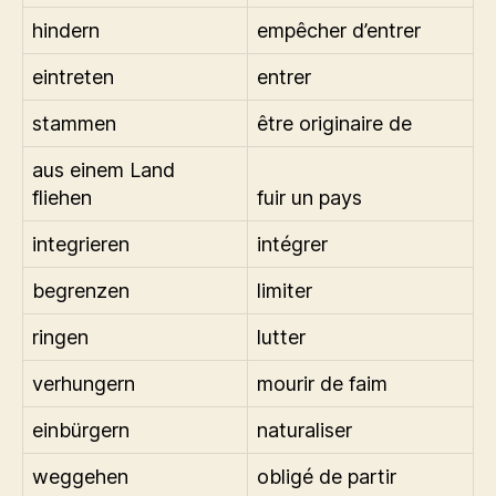
hindern
empêcher d’entrer
eintreten
entrer
stammen
être originaire de
aus einem Land
fliehen
fuir un pays
integrieren
intégrer
begrenzen
limiter
ringen
lutter
verhungern
mourir de faim
einbürgern
naturaliser
weggehen
obligé de partir