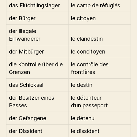
das Flüchtlingslager
le camp de réfugiés
der Bürger
le citoyen
der illegale
Einwanderer
le clandestin
der Mitbürger
le concitoyen
die Kontrolle über die
le contrôle des
Grenzen
frontières
das Schicksal
le destin
der Besitzer eines
le détenteur
Passes
d’un passeport
der Gefangene
le détenu
der Dissident
le dissident