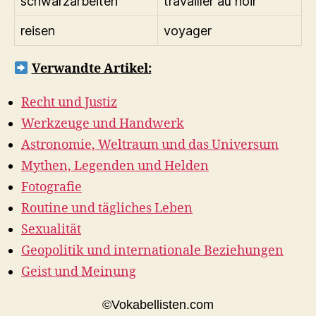
schwarzarbeiten
travailler au noir
reisen
voyager
Verwandte Artikel:
Recht und Justiz
Werkzeuge und Handwerk
Astronomie, Weltraum und das Universum
Mythen, Legenden und Helden
Fotografie
Routine und tägliches Leben
Sexualität
Geopolitik und internationale Beziehungen
Geist und Meinung
©Vokabellisten.com