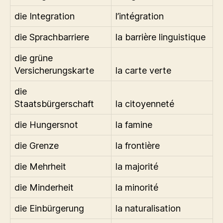
die Integration
l’intégration
die Sprachbarriere
la barrière linguistique
die grüne
Versicherungskarte
la carte verte
die
Staatsbürgerschaft
la citoyenneté
die Hungersnot
la famine
die Grenze
la frontière
die Mehrheit
la majorité
die Minderheit
la minorité
die Einbürgerung
la naturalisation