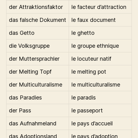
der Attraktionsfaktor
le facteur d’attraction
das falsche Dokument
le faux document
das Getto
le ghetto
die Volksgruppe
le groupe ethnique
der Muttersprachler
le locuteur natif
der Melting Topf
le melting pot
der Multiculturalisme
le multiculturalisme
das Paradies
le paradis
der Pass
le passeport
das Aufnahmeland
le pays d’accueil
das Adoptionsland
le pays d’adoption