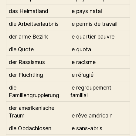
das Heimatland
le pays natal
die Arbeitserlaubnis
le permis de travail
der arme Bezirk
le quartier pauvre
die Quote
le quota
der Rassismus
le racisme
der Flüchtling
le réfugié
die
le regroupement
Familiengruppierung
familial
der amerikanische
Traum
le rêve américain
die Obdachlosen
le sans-abris