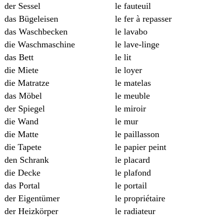
der Sessel
le fauteuil
das Bügeleisen
le fer à repasser
das Waschbecken
le lavabo
die Waschmaschine
le lave-linge
das Bett
le lit
die Miete
le loyer
die Matratze
le matelas
das Möbel
le meuble
der Spiegel
le miroir
die Wand
le mur
die Matte
le paillasson
die Tapete
le papier peint
den Schrank
le placard
die Decke
le plafond
das Portal
le portail
der Eigentümer
le propriétaire
der Heizkörper
le radiateur