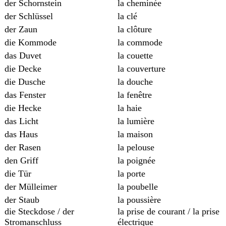
der Schornstein
la cheminée
der Schlüssel
la clé
der Zaun
la clôture
die Kommode
la commode
das Duvet
la couette
die Decke
la couverture
die Dusche
la douche
das Fenster
la fenêtre
die Hecke
la haie
das Licht
la lumière
das Haus
la maison
der Rasen
la pelouse
den Griff
la poignée
die Tür
la porte
der Mülleimer
la poubelle
der Staub
la poussière
die Steckdose / der
la prise de courant / la prise
Stromanschluss
électrique