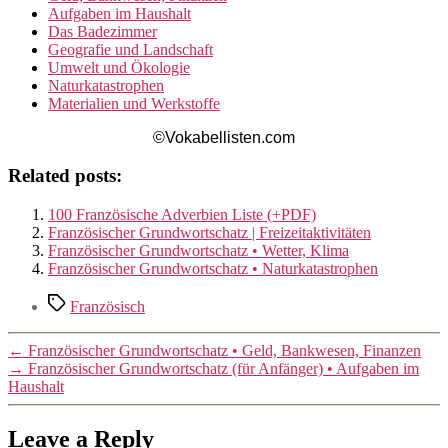
Aufgaben im Haushalt
Das Badezimmer
Geografie und Landschaft
Umwelt und Ökologie
Naturkatastrophen
Materialien und Werkstoffe
©Vokabellisten.com
Related posts:
100 Französische Adverbien Liste (+PDF)
Französischer Grundwortschatz | Freizeitaktivitäten
Französischer Grundwortschatz • Wetter, Klima
Französischer Grundwortschatz • Naturkatastrophen
Tags
Französisch
←
Französischer Grundwortschatz • Geld, Bankwesen, Finanzen
→
Französischer Grundwortschatz (für Anfänger) • Aufgaben im
Haushalt
Leave a Reply