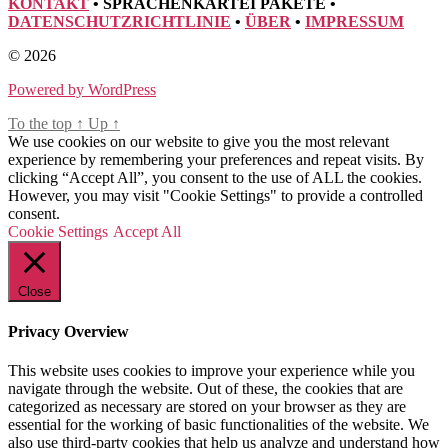
KONTAKT
• SPRACHENKARTEI PAKETE
•
DATENSCHUTZRICHTLINIE
•
ÜBER
•
IMPRESSUM
© 2026
Powered by WordPress
To the top
↑
Up
↑
We use cookies on our website to give you the most relevant
experience by remembering your preferences and repeat visits. By
clicking “Accept All”, you consent to the use of ALL the cookies.
However, you may visit "Cookie Settings" to provide a controlled
consent.
Cookie Settings
Accept All
Close
Privacy Overview
This website uses cookies to improve your experience while you
navigate through the website. Out of these, the cookies that are
categorized as necessary are stored on your browser as they are
essential for the working of basic functionalities of the website. We
also use third-party cookies that help us analyze and understand how