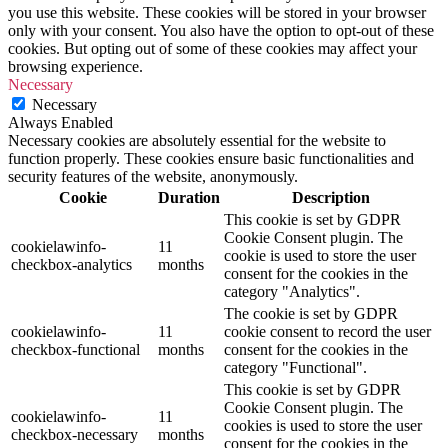
you use this website. These cookies will be stored in your browser
only with your consent. You also have the option to opt-out of these
cookies. But opting out of some of these cookies may affect your
browsing experience.
Necessary
Necessary
Always Enabled
Necessary cookies are absolutely essential for the website to
function properly. These cookies ensure basic functionalities and
security features of the website, anonymously.
Cookie
Duration
Description
This cookie is set by GDPR
Cookie Consent plugin. The
cookielawinfo-
11
cookie is used to store the user
checkbox-analytics
months
consent for the cookies in the
category "Analytics".
The cookie is set by GDPR
cookielawinfo-
11
cookie consent to record the user
checkbox-functional
months
consent for the cookies in the
category "Functional".
This cookie is set by GDPR
Cookie Consent plugin. The
cookielawinfo-
11
cookies is used to store the user
checkbox-necessary
months
consent for the cookies in the