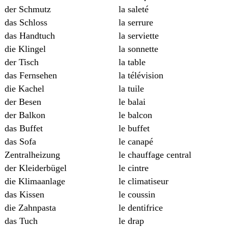
der Schmutz
la saleté
das Schloss
la serrure
das Handtuch
la serviette
die Klingel
la sonnette
der Tisch
la table
das Fernsehen
la télévision
die Kachel
la tuile
der Besen
le balai
der Balkon
le balcon
das Buffet
le buffet
das Sofa
le canapé
Zentralheizung
le chauffage central
der Kleiderbügel
le cintre
die Klimaanlage
le climatiseur
das Kissen
le coussin
die Zahnpasta
le dentifrice
das Tuch
le drap