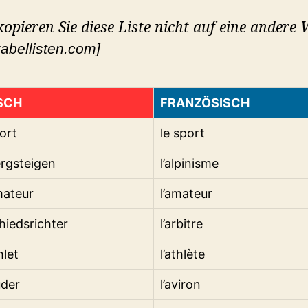
 kopieren Sie diese Liste nicht auf eine andere 
abellisten.com]
SCH
FRANZÖSISCH
ort
le sport
rgsteigen
l’alpinisme
mateur
l’amateur
hiedsrichter
l’arbitre
hlet
l’athlète
uder
l’aviron