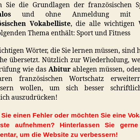
n Sie die Grundlagen der französischen S
nlos
und ohne Anmeldung mit di
ösischen Vokabelliste
, die alle wichtigen
lgenden Thema enthält: Sport und Fitness
ichtigen Wörter, die Sie lernen müssen, sind h
he übersetzt. Nützlich zur Wiederholung, w
Prüfung wie das
Abitur
ablegen müssen, ode
hren französischen Wortschatz erweite
ssern wollen, um sich besser schriftli
ich auszudrücken!
Sie einen Fehler oder möchten Sie eine Vok
iste aufnehmen? Hinterlassen Sie gerne
ntar, um die Website zu verbessern!