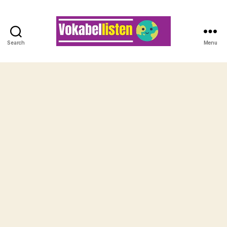
Search
Menu