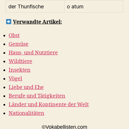
der Thunfische
o atum
Verwandte Artikel:
Obst
Gemüse
Haus- und Nutztiere
Wildtiere
Insekten
Vögel
Liebe und Ehe
Berufe und Tätigkeiten
Länder und Kontinente der Welt
Nationalitäten
©Vokabellisten.com