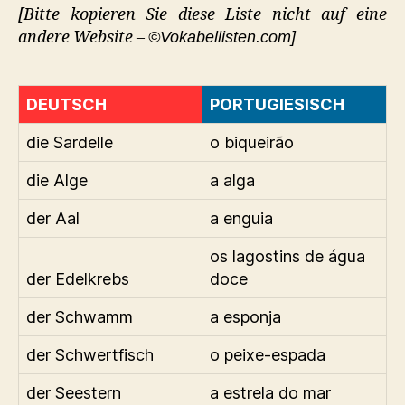
[Bitte kopieren Sie diese Liste nicht auf eine
andere Website –
©Vokabellisten.com]
DEUTSCH
PORTUGIESISCH
die Sardelle
o biqueirão
die Alge
a alga
der Aal
a enguia
os lagostins de água
der Edelkrebs
doce
der Schwamm
a esponja
der Schwertfisch
o peixe-espada
der Seestern
a estrela do mar