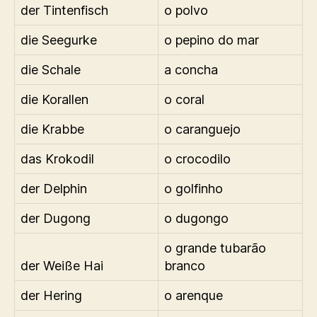
der Tintenfisch
o polvo
die Seegurke
o pepino do mar
die Schale
a concha
die Korallen
o coral
die Krabbe
o caranguejo
das Krokodil
o crocodilo
der Delphin
o golfinho
der Dugong
o dugongo
o grande tubarão
der Weiße Hai
branco
der Hering
o arenque