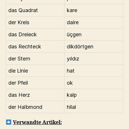
das Quadrat
kare
der Kreis
daire
das Dreieck
üçgen
das Rechteck
dikdörtgen
der Stern
yıldız
die Linie
hat
der Pfeil
ok
das Herz
kalp
der Halbmond
hilal
Verwandte Artikel: