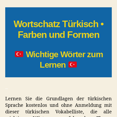
|
Farben
und
Formen
Wortschatz Türkisch •
Farben und Formen
Wichtige Wörter zum
Lernen
_
Lernen Sie die Grundlagen der türkischen
Sprache kostenlos und ohne Anmeldung mit
dieser türkischen Vokabelliste, die alle