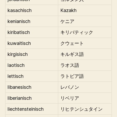
kasachisch
Kazakh
kenianisch
ケニア
kiribatisch
キリバティック
kuwaitisch
クウェート
kirgisisch
キルギス語
laotisch
ラオス語
lettisch
ラトビア語
libanesisch
レバノン
liberianisch
リベリア
liechtensteinisch
リヒテンシュタイン