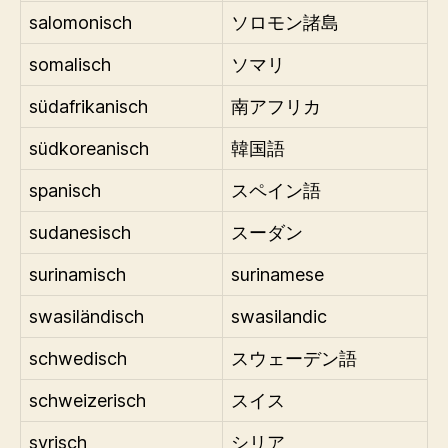
salomonisch
ソロモン諸島
somalisch
ソマリ
südafrikanisch
南アフリカ
südkoreanisch
韓国語
spanisch
スペイン語
sudanesisch
スーダン
surinamisch
surinamese
swasiländisch
swasilandic
schwedisch
スウェーデン語
schweizerisch
スイス
syrisch
シリア