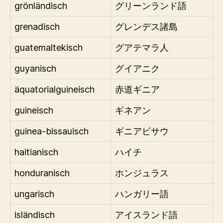
grönländisch
グリーンランド語
grenadisch
グレンデス諸島
guatemaltekisch
グアテマラ人
guyanisch
グイアニク
äquatorialguineisch
赤道ギニア
guineisch
ギネアン
guinea-bissauisch
ギニアビサウ
haitianisch
ハイチ
honduranisch
ホンジュラス
ungarisch
ハンガリー語
isländisch
アイスランド語