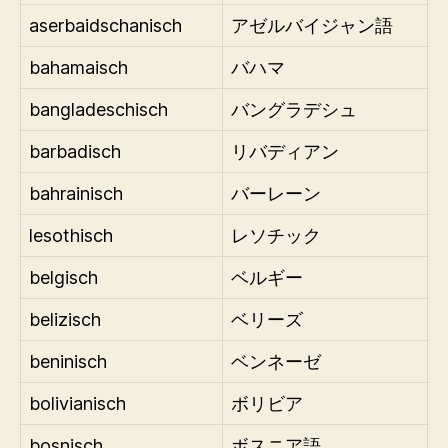
aserbaidschanisch
アゼルバイジャン語
bahamaisch
バハマ
bangladeschisch
バングラデシュ
barbadisch
リバディアン
bahrainisch
バーレーン
lesothisch
レソチック
belgisch
ベルギー
belizisch
ベリーズ
beninisch
ベンネーゼ
bolivianisch
ボリビア
bosnisch
ボスニア語