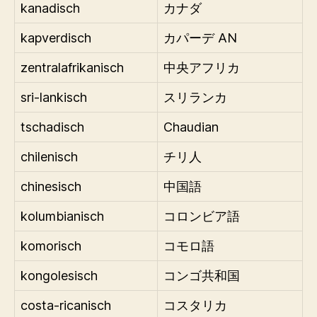
kanadisch
カナダ
kapverdisch
カパーデ AN
zentralafrikanisch
中央アフリカ
sri-lankisch
スリランカ
tschadisch
Chaudian
chilenisch
チリ人
chinesisch
中国語
kolumbianisch
コロンビア語
komorisch
コモロ語
kongolesisch
コンゴ共和国
costa-ricanisch
コスタリカ