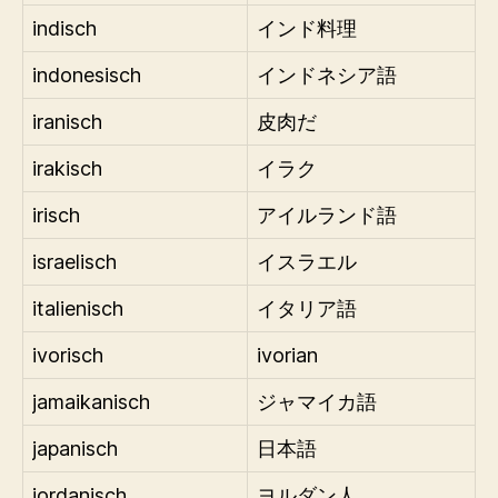
indisch
インド料理
indonesisch
インドネシア語
iranisch
皮肉だ
irakisch
イラク
irisch
アイルランド語
israelisch
イスラエル
italienisch
イタリア語
ivorisch
ivorian
jamaikanisch
ジャマイカ語
japanisch
日本語
jordanisch
ヨルダン人