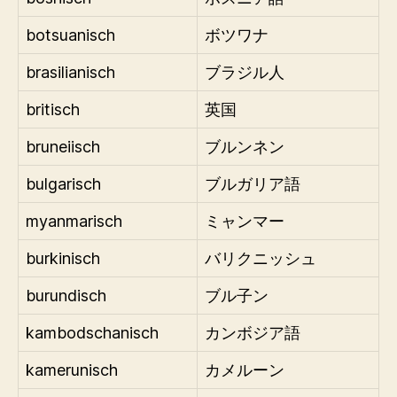
botsuanisch
ボツワナ
brasilianisch
ブラジル人
britisch
英国
bruneiisch
ブルンネン
bulgarisch
ブルガリア語
myanmarisch
ミャンマー
burkinisch
バリクニッシュ
burundisch
ブル子ン
kambodschanisch
カンボジア語
kamerunisch
カメルーン