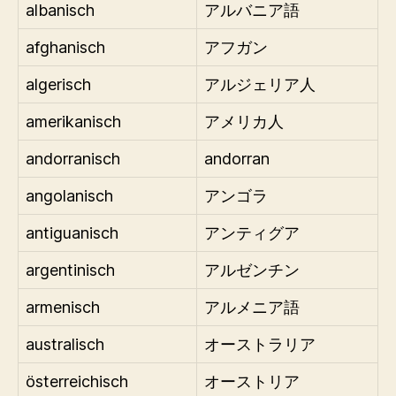
albanisch
アルバニア語
afghanisch
アフガン
algerisch
アルジェリア人
amerikanisch
アメリカ人
andorranisch
andorran
angolanisch
アンゴラ
antiguanisch
アンティグア
argentinisch
アルゼンチン
armenisch
アルメニア語
australisch
オーストラリア
österreichisch
オーストリア