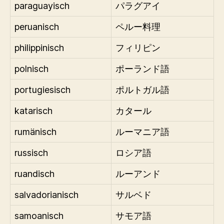
paraguayisch
パラグアイ
peruanisch
ペルー料理
philippinisch
フィリピン
polnisch
ポーランド語
portugiesisch
ポルトガル語
katarisch
カタール
rumänisch
ルーマニア語
russisch
ロシア語
ruandisch
ルーアンド
salvadorianisch
サルベド
samoanisch
サモア語