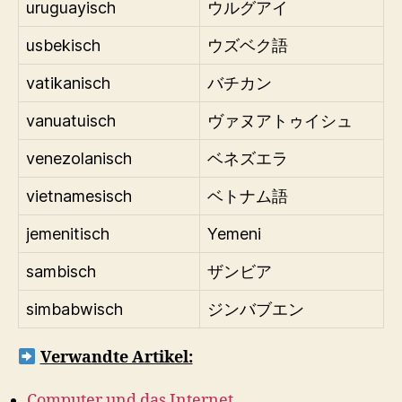
uruguayisch
ウルグアイ
usbekisch
ウズベク語
vatikanisch
バチカン
vanuatuisch
ヴァヌアトゥイシュ
venezolanisch
ベネズエラ
vietnamesisch
ベトナム語
jemenitisch
Yemeni
sambisch
ザンビア
simbabwisch
ジンバブエン
Verwandte Artikel:
Computer und das Internet