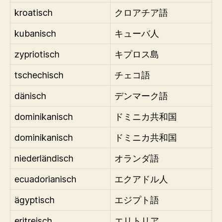
kroatisch
クロアチア語
kubanisch
キューバ人
zypriotisch
キプロス島
tschechisch
チェコ語
dänisch
デンマーク語
dominikanisch
ドミニカ共和国
dominikanisch
ドミニカ共和国
niederländisch
オランダ語
ecuadorianisch
エクアドル人
ägyptisch
エジプト語
eritreisch
エリトリア