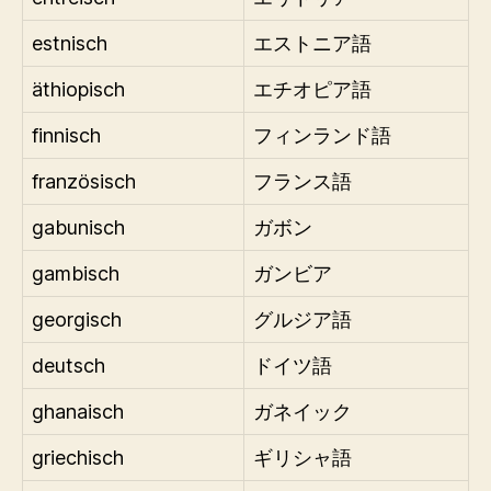
estnisch
エストニア語
äthiopisch
エチオピア語
finnisch
フィンランド語
französisch
フランス語
gabunisch
ガボン
gambisch
ガンビア
georgisch
グルジア語
deutsch
ドイツ語
ghanaisch
ガネイック
griechisch
ギリシャ語