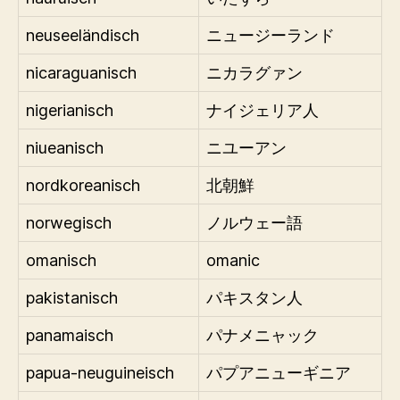
neuseeländisch
ニュージーランド
nicaraguanisch
ニカラグァン
nigerianisch
ナイジェリア人
niueanisch
ニユーアン
nordkoreanisch
北朝鮮
norwegisch
ノルウェー語
omanisch
omanic
pakistanisch
パキスタン人
panamaisch
パナメニャック
papua-neuguineisch
パプアニューギニア