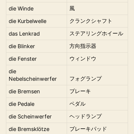
die Winde
風
die Kurbelwelle
クランクシャフト
das Lenkrad
ステアリングホイール
die Blinker
方向指示器
die Fenster
ウィンドウ
die
Nebelscheinwerfer
フォグランプ
die Bremsen
ブレーキ
die Pedale
ペダル
die Scheinwerfer
ヘッドランプ
die Bremsklötze
ブレーキパッド