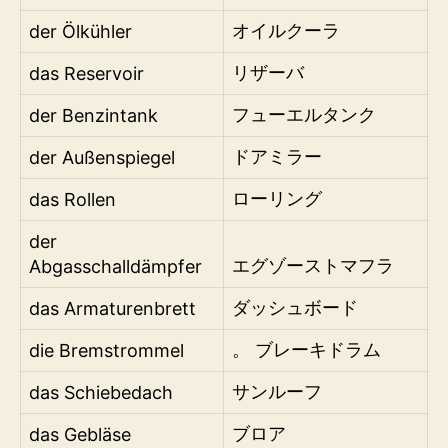
der Ölkühler
オイルクーラ
das Reservoir
リザーバ
der Benzintank
フューエルタンク
der Außenspiegel
ドアミラー
das Rollen
ローリング
der
Abgasschalldämpfer
エグゾーストマフラ
das Armaturenbrett
ダッシュボード
die Bremstrommel
。 ブレーキドラム
das Schiebedach
サンルーフ
das Gebläse
ブロア