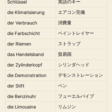
Schlüssel
英語のキー
die Klimatisierung
エアコン完備
der Verbrauch
消費量
die Farbschicht
ペイントレイヤー
der Riemen
ストラップ
das Handelsband
貿易国
der Zylinderkopf
シリンダヘッド
die Demonstration
デモンストレーション
der Stift
ペン
die Benzinuhr
フューエルパイプ
die Limousine
リムジン