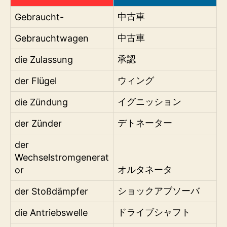
Gebraucht-
中古車
Gebrauchtwagen
中古車
die Zulassung
承認
der Flügel
ウィング
die Zündung
イグニッション
der Zünder
デトネーター
der
Wechselstromgenerat
or
オルタネータ
der Stoßdämpfer
ショックアブソーバ
die Antriebswelle
ドライブシャフト