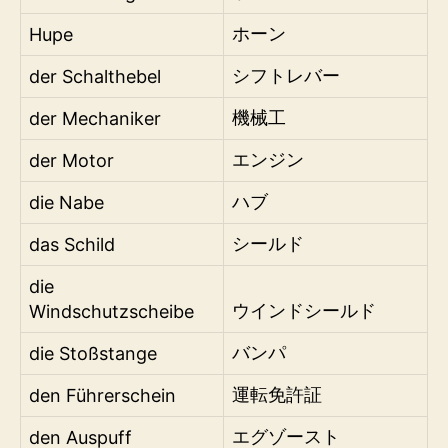
Hupe
ホーン
der Schalthebel
シフトレバー
der Mechaniker
機械工
der Motor
エンジン
die Nabe
ハブ
das Schild
シールド
die
Windschutzscheibe
ウインドシールド
die Stoßstange
バンパ
den Führerschein
運転免許証
den Auspuff
エグゾースト