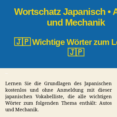
und
Wortschatz Japanisch • 
Mechanik
und Mechanik
🇯🇵 Wichtige Wörter zum 
🇯🇵
_
Lernen Sie die Grundlagen des Japanischen
kostenlos und ohne Anmeldung mit dieser
japanischen Vokabelliste, die alle wichtigen
Wörter zum folgenden Thema enthält: Autos
und Mechanik.