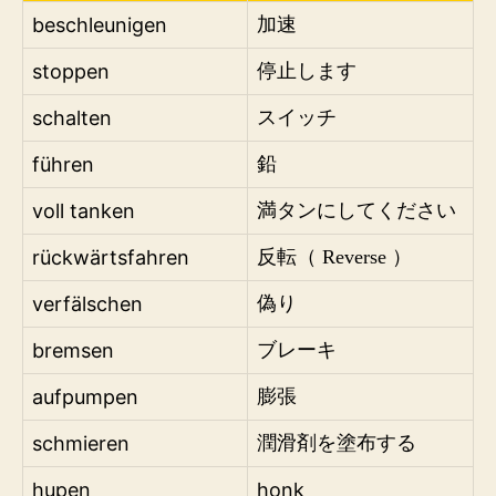
beschleunigen
加速
stoppen
停止します
schalten
スイッチ
führen
鉛
voll tanken
満タンにしてください
rückwärtsfahren
反転（ Reverse ）
verfälschen
偽り
bremsen
ブレーキ
aufpumpen
膨張
schmieren
潤滑剤を塗布する
hupen
honk