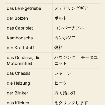
das Lenkgetriebe
ステアリングギア
der Bolzen
ボルト
das Cabriolet
コンバーチブル
Kambodscha
カンボジア
der Kraftstoff
燃料
das Gehäuse, die
ハウジング、 モータユ
Motoreinheit
ニット
das Chassis
シャーシ
die Heizung
ヒータ
der Blinker
方向指示灯
das Klicken
をクリックします