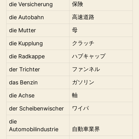
die Versicherung
保険
die Autobahn
高速道路
die Mutter
母
die Kupplung
クラッチ
die Radkappe
ハブキャップ
der Trichter
ファンネル
das Benzin
ガソリン
die Achse
軸
der Scheibenwischer
ワイパ
die
Automobilindustrie
自動車業界