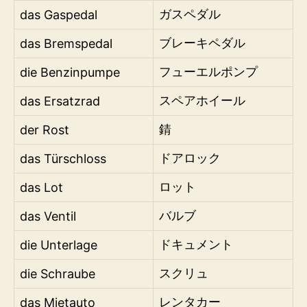
das Gaspedal
ガスペダル
das Bremspedal
ブレーキペダル
die Benzinpumpe
フューエルポンプ
das Ersatzrad
スペアホイール
der Rost
錆
das Türschloss
ドアロック
das Lot
ロット
das Ventil
バルブ
die Unterlage
ドキュメント
die Schraube
スクリュ
das Mietauto
レンタカー