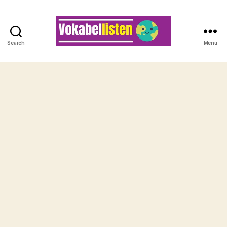
Search
Menu