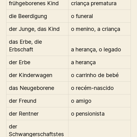
frühgeborenes Kind
criança prematura
die Beerdigung
o funeral
der Junge, das Kind
o menino, a criança
das Erbe, die
Erbschaft
a herança, o legado
der Erbe
a herança
der Kinderwagen
o carrinho de bebé
das Neugeborene
o recém-nascido
der Freund
o amigo
der Rentner
o pensionista
der
Schwangerschaftstes