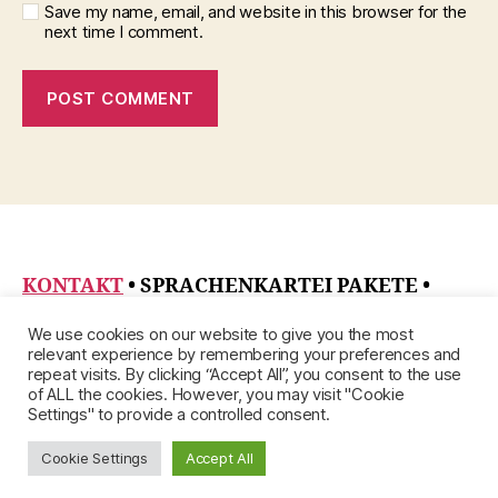
Save my name, email, and website in this browser for the
next time I comment.
KONTAKT
• SPRACHENKARTEI PAKETE
•
DATENSCHUTZRICHTLINIE
•
ÜBER
•
We use cookies on our website to give you the most
IMPRESSUM
relevant experience by remembering your preferences and
repeat visits. By clicking “Accept All”, you consent to the use
of ALL the cookies. However, you may visit "Cookie
Settings" to provide a controlled consent.
Cookie Settings
Accept All
© 2026
Up
↑