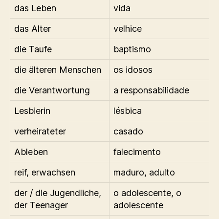
das Leben
vida
das Alter
velhice
die Taufe
baptismo
die älteren Menschen
os idosos
die Verantwortung
a responsabilidade
Lesbierin
lésbica
verheirateter
casado
Ableben
falecimento
reif, erwachsen
maduro, adulto
der / die Jugendliche,
o adolescente, o
der Teenager
adolescente