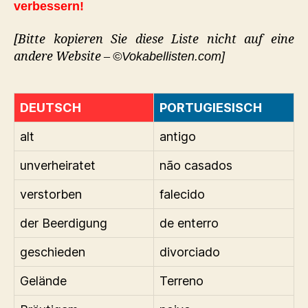
verbessern!
[Bitte kopieren Sie diese Liste nicht auf eine
andere Website –
©Vokabellisten.com]
DEUTSCH
PORTUGIESISCH
alt
antigo
unverheiratet
não casados
verstorben
falecido
der Beerdigung
de enterro
geschieden
divorciado
Gelände
Terreno