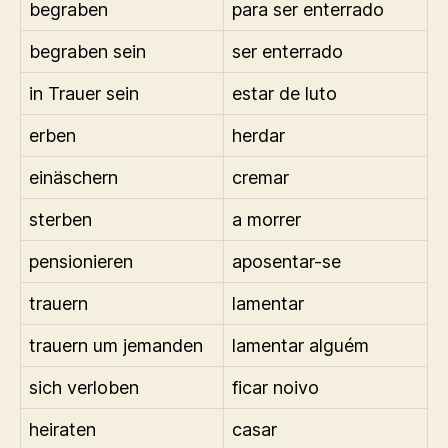
begraben
para ser enterrado
begraben sein
ser enterrado
in Trauer sein
estar de luto
erben
herdar
einäschern
cremar
sterben
a morrer
pensionieren
aposentar-se
trauern
lamentar
trauern um jemanden
lamentar alguém
sich verloben
ficar noivo
heiraten
casar