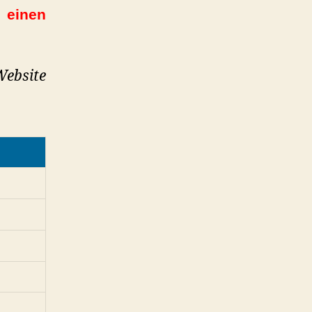
 einen
Website