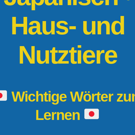
Haus- und
Nutztiere
Wichtige Wörter z
Lernen