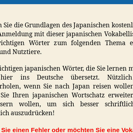
 Sie die Grundlagen des Japanischen kosten
nmeldung mit dieser japanischen Vokabellis
wichtigen Wörter zum folgenden Thema en
und Nutztiere.
ichtigen japanischen Wörter, die Sie lernen 
hier ins Deutsche übersetzt. Nützli
rholen, wenn Sie nach Japan reisen wollen
Sie Ihren japanischen Wortschatz erweite
ssern wollen, um sich besser schriftli
ich auszudrücken!
Sie einen Fehler oder möchten Sie eine Vok