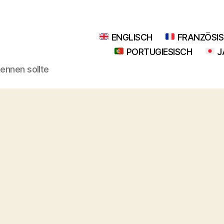
ENGLISCH
FRANZÖSI
PORTUGIESISCH
J
kennen sollte