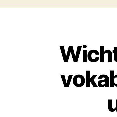
Wicht
vokab