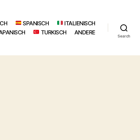
SCH
SPANISCH
ITALIENISCH
APANISCH
TURKISCH
ANDERE
Search