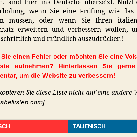
, sind hier ins Deutsche übersetzt. Nützl
rholung, wenn Sie eine Prüfung wie das 
en müssen, oder wenn Sie Ihren italien
chatz erweitern und verbessern wollen, u
 schriftlich und mündlich auszudrücken!
Sie einen Fehler oder möchten Sie eine Vok
iste aufnehmen? Hinterlassen Sie gerne
ntar, um die Website zu verbessern!
 kopieren Sie diese Liste nicht auf eine andere 
abellisten.com]
SCH
ITALIENISCH