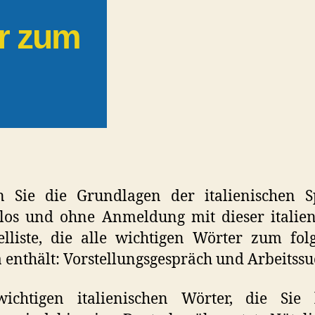
r zum
n Sie die Grundlagen der italienischen S
los und ohne Anmeldung mit dieser italie
lliste, die alle wichtigen Wörter zum fo
enthält: Vorstellungsgespräch und Arbeitssu
wichtigen italienischen Wörter, die Sie 