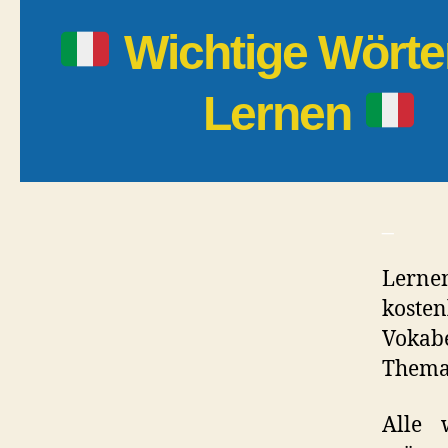
Wichtige Wörte
Lernen
_
Lerne
kosten
Vokabe
Thema 
Alle 