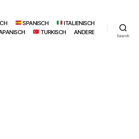
SCH
SPANISCH
ITALIENISCH
APANISCH
TURKISCH
ANDERE
Search