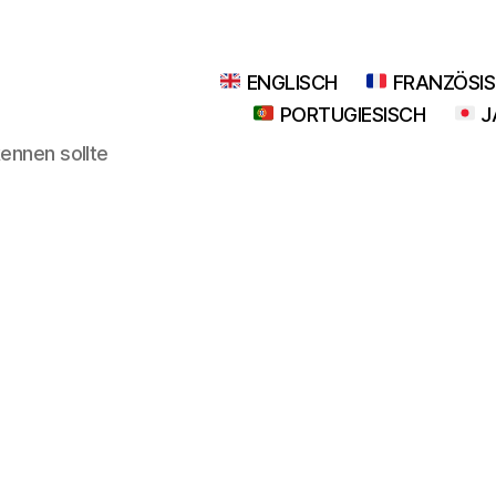
ENGLISCH
FRANZÖSI
PORTUGIESISCH
J
kennen sollte